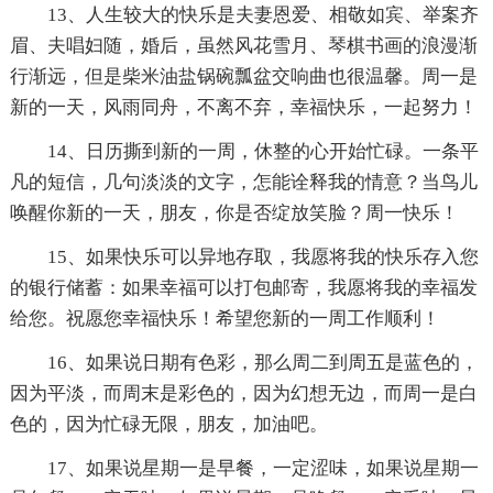
13、人生较大的快乐是夫妻恩爱、相敬如宾、举案齐
眉、夫唱妇随，婚后，虽然风花雪月、琴棋书画的浪漫渐
行渐远，但是柴米油盐锅碗瓢盆交响曲也很温馨。周一是
新的一天，风雨同舟，不离不弃，幸福快乐，一起努力！
14、日历撕到新的一周，休整的心开始忙碌。一条平
凡的短信，几句淡淡的文字，怎能诠释我的情意？当鸟儿
唤醒你新的一天，朋友，你是否绽放笑脸？周一快乐！
15、如果快乐可以异地存取，我愿将我的快乐存入您
的银行储蓄：如果幸福可以打包邮寄，我愿将我的幸福发
给您。祝愿您幸福快乐！希望您新的一周工作顺利！
16、如果说日期有色彩，那么周二到周五是蓝色的，
因为平淡，而周末是彩色的，因为幻想无边，而周一是白
色的，因为忙碌无限，朋友，加油吧。
17、如果说星期一是早餐，一定涩味，如果说星期一