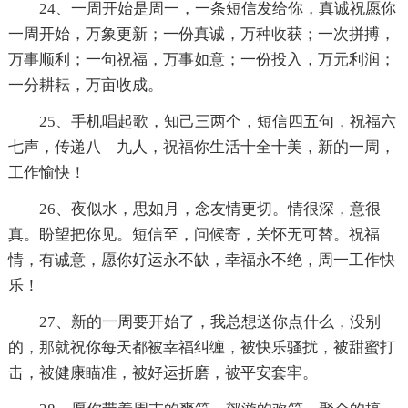
24、一周开始是周一，一条短信发给你，真诚祝愿你
一周开始，万象更新；一份真诚，万种收获；一次拼搏，
万事顺利；一句祝福，万事如意；一份投入，万元利润；
一分耕耘，万亩收成。
25、手机唱起歌，知己三两个，短信四五句，祝福六
七声，传递八—九人，祝福你生活十全十美，新的一周，
工作愉快！
26、夜似水，思如月，念友情更切。情很深，意很
真。盼望把你见。短信至，问候寄，关怀无可替。祝福
情，有诚意，愿你好运永不缺，幸福永不绝，周一工作快
乐！
27、新的一周要开始了，我总想送你点什么，没别
的，那就祝你每天都被幸福纠缠，被快乐骚扰，被甜蜜打
击，被健康瞄准，被好运折磨，被平安套牢。