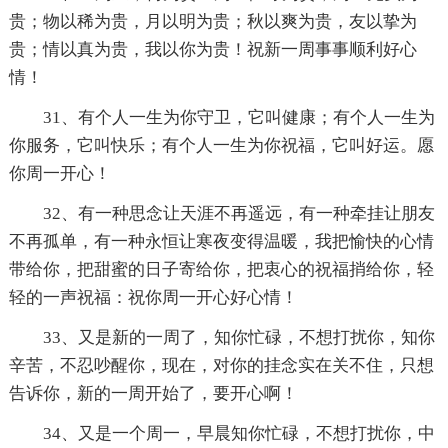
贵；物以稀为贵，月以明为贵；秋以爽为贵，友以挚为
贵；情以真为贵，我以你为贵！祝新一周事事顺利好心
情！
31、有个人一生为你守卫，它叫健康；有个人一生为
你服务，它叫快乐；有个人一生为你祝福，它叫好运。愿
你周一开心！
32、有一种思念让天涯不再遥远，有一种牵挂让朋友
不再孤单，有一种永恒让寒夜变得温暖，我把愉快的心情
带给你，把甜蜜的日子寄给你，把衷心的祝福捎给你，轻
轻的一声祝福：祝你周一开心好心情！
33、又是新的一周了，知你忙碌，不想打扰你，知你
辛苦，不忍吵醒你，现在，对你的挂念实在关不住，只想
告诉你，新的一周开始了，要开心啊！
34、又是一个周一，早晨知你忙碌，不想打扰你，中