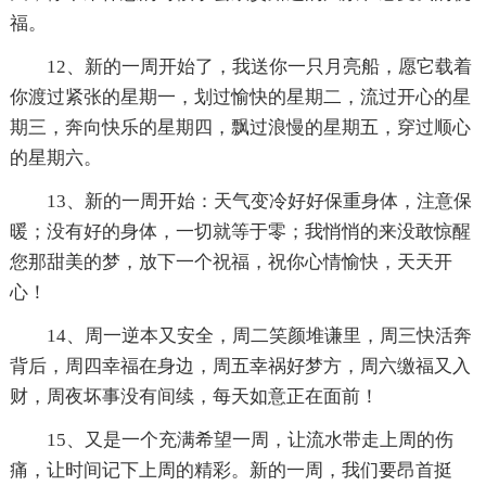
福。
12、新的一周开始了，我送你一只月亮船，愿它载着
你渡过紧张的星期一，划过愉快的星期二，流过开心的星
期三，奔向快乐的星期四，飘过浪慢的星期五，穿过顺心
的星期六。
13、新的一周开始：天气变冷好好保重身体，注意保
暖；没有好的身体，一切就等于零；我悄悄的来没敢惊醒
您那甜美的梦，放下一个祝福，祝你心情愉快，天天开
心！
14、周一逆本又安全，周二笑颜堆谦里，周三快活奔
背后，周四幸福在身边，周五幸祸好梦方，周六缴福又入
财，周夜坏事没有间续，每天如意正在面前！
15、又是一个充满希望一周，让流水带走上周的伤
痛，让时间记下上周的精彩。新的一周，我们要昂首挺