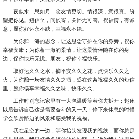
夜似水，思如月，念友情更切。情很深，意很真。盼
望把你见。短信至，问候寄，关怀无可替。祝福情，有诚
意，愿你好运永不缺，幸福永不绝。
为你贮一海的思念，让这思念守护在你的身旁，祝你
幸福安康；为你蓄一海的柔情，让这柔情伴随在你的身
边，保你快乐无忧。朋友，祝你幸福快乐。
取好运久久之水，摘平安久久之花，点快乐久久之
火，为你酿一坛友情久久之酒，盛在这条祝福久久的短信
里，愿你畅享幸福久久之味，快乐久久。
工作时别忘记家里有一大包温暖等着你去拆开；起床
以后告诉自己这是需要奋斗的又一天；停下来休息的时候
学会欣赏路边的风景和感受我的祝福。
我在星空的一边，等你抬头发现我的视线，而你总是