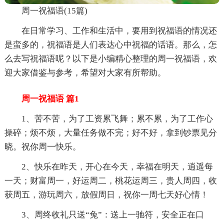
周一祝福语(15篇)
在日常学习、工作和生活中，要用到祝福语的情况还
是蛮多的，祝福语是人们表达心中祝福的话语。那么，怎
么去写祝福语呢？以下是小编精心整理的周一祝福语，欢
迎大家借鉴与参考，希望对大家有所帮助。
周一祝福语 篇1
1、苦不苦，为了工资累飞舞；累不累，为了工作心
操碎；烦不烦，大量任务做不完；好不好，拿到钞票见分
晓。祝你周一快乐。
2、快乐在昨天，开心在今天，幸福在明天，逍遥每
一天；财富周一，好运周二，桃花运周三，贵人周四，收
获周五，游玩周六，放假周日，祝你一周七天好心情！
3、周终收礼只送“兔”：送上一驰符，安全正在口