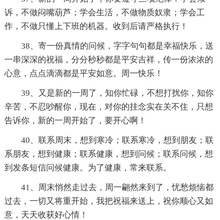
诉，不做闷嘴葫芦；学会生活，不做物质奴隶；学会工
作，不做只懂上下班的机器。收到后请严格执行！
38、寄一份真情的问候，字字句句都是幸福快乐，送
一串深深的祝福，分分秒秒都是平安吉祥，传一份浓浓的
心意，点点滴滴都是平安如意。周一快乐！
39、又是新的一周了，知你忙碌，不想打扰你，知你
辛苦，不忍吵醒你，现在，对你的挂念实在关不住，只想
告诉你，新的一周开始了，要开心啊！
40、联系周末，想到寒冷；联系寒冷，想到朋友；联
系朋友，想到健康；联系健康，想到问候；联系问候，想
到发条短信问候健康。为了健康，常来联系。
41、周末悄然走过去，周一翩然来到了，忧愁烦恼都
过去，一切又将重开始，我把祝福来送上，祝你顺心又如
意，天天收获好心情！