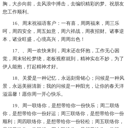
胸，大步向前，去风浪中搏击，去编织精彩的梦。祝朋友
您工作顺利。
16、周末祝福语客户：一有喜，周两福来，周三乐
呵，周四安全，周五如意，周六祥战，周夜招财。诸事逆
本，诸业旺盛，心境高兴，周周出色！
17、、周一欢快来到，周末还在怀抱，工作无心困
觉，周末轻松梦绕，老板视察就到，精神实在不妙，为了
伊人能抱，打起精神才好。
18、关爱是一种记忆，永远刻骨铭心；问候是一种风
景，永远美丽清新；我的问候是一种阳光，让你的春天洋
溢温馨！愿你周一开心快乐。
19、周一联络你，是想带给你一份快乐；周二联络
你，是想带给你一份好运；周三联络你，是想带给你一份
顺利；周四联络你，是想带给你一份轻松；周五联络你，