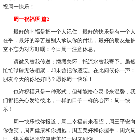
祝周一快乐！
周一祝福语 篇2
最好的幸福是把一个人记住，最好的快乐是有一个人
在乎，最好的辛苦是别人承认你的付出，最好的朋友是抽
空不忘为对方叮嘱：今日周一注意休息。
请微风替我传送；缕缕关怀，托流水替我寄予。虽然
忙忙碌碌无法相聚，却未曾把你遗忘。在此问候你一声：
朋友今天的你还好吗？愿你周一快乐！
也许祝福只是一种形式，但却能给心灵带来温馨，我
们都把关心发给彼此，一样的日子一样的心声：周一快
乐！
周一快乐找你报道，周二幸福前来看望，周三平安向
你微笑，周四健康和你拥抱，周五美好和你握手，周六周
日，快乐幸福平安健康美好一同来到你......