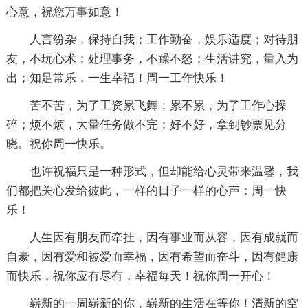
心意，祝您万事如意！
人言纷杂，保持自我；工作勤奋，娱乐适度；对待朋
友，不玩心术；处理事务，不躁不怒；生活讲究，量入为
出；知足常乐，一生幸福！周一工作快乐！
苦不苦，为了工资累飞舞；累不累，为了工作心操
碎；烦不烦，大量任务做不完；好不好，拿到钞票见分
晓。祝你周一快乐。
也许祝福只是一种形式，但却能给心灵带来温馨，我
们都把关心发给彼此，一样的日子一样的心声：周一快
乐！
人生因有朋友而牵挂，因有事业而从容，因有成就而
自豪，因有爱和被爱而幸福，因有希望而奋斗，因有健康
而快乐，祝你应有尽有，幸福每天！祝你周一开心！
崭新的一周崭新的你，崭新的生活在等你！清新的空