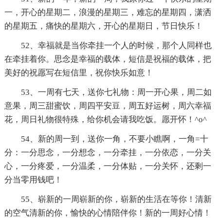
一，开心的星期二，浪漫的星期三，难忘的星期四，潇洒
的星期五，痛快的星期六，开心的星期日，节日快乐！
52、幸福就是当你牵挂一个人的时候，那个人同样也
在牵挂着你。思念是幸福的载体，短信是祝福的载体，把
美好的祝愿写在短信里，祝你快乐如意！
53、一周有七天，送你七礼物：周一开心果，周二如
意果，周三甜蜜饮，周四平安豆，周五好运树，周六幸福
花，周日礼物很特殊，给你机会请我吃饭。愿开怀！^o^
54、新的周一到，送你一角，不要小瞧啊，一角=十
分：一分思念，一分想念，一分牵挂，一分依恋，一分关
心，一分疼爱，一分温柔，一分体贴，一分关怀，还剩一
分当零用钱吧！
55、崭新的一周崭新的你，崭新的生活在等你！清新
的空气清新的你，愉快的心情陪伴你！新的一周好心情！