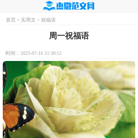
首页
>
实用文
>
祝福语
首页
实用文
学习资料
培训课程
求
周一祝福语
时间：2025-07-16 21:39:12