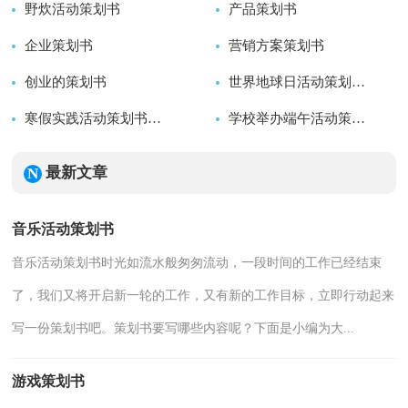
野炊活动策划书
2026-07-19
产品策划书
2026-07-19
企业策划书
2026-06-27
营销方案策划书
2026-06-14
创业的策划书
2026-06-14
2026-05-22
世界地球日活动策划书15篇（优秀）
2026-05-22
寒假实践活动策划书范文
2026-05-22
学校举办端午活动策划书精品
2026-05-22
2026-05-22
最新文章
音乐活动策划书
音乐活动策划书时光如流水般匆匆流动，一段时间的工作已经结束
了，我们又将开启新一轮的工作，又有新的工作目标，立即行动起来
写一份策划书吧。策划书要写哪些内容呢？下面是小编为大...
游戏策划书