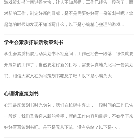
游戏策划书时间过得太快，让人不知所措，工作已经告一段落了，面
对新的工作，制定好新的目标，是不是需要好好写一份策划书呢？拿
起笔的时候却发现不知道写什么，以下是小编精心整理的游戏...
学生会素质拓展活动策划书
学生会素质拓展活动策划书不经意间，工作已经告一段落，很快就要
开展新的工作了，当然要定好新的目标，需要认真地为此写一份策划
书。相信大家又在为写策划书犯愁了吧！以下是小编为大...
心理讲座策划书
心理讲座策划书时光匆匆，我们在忙碌中奔走，一段时间的工作已告
一段落，我们又将迎来新的希望，新的工作内容和目标，不妨坐下来
好好写写策划书吧。是不是无从下笔、没有头绪？以下是小...