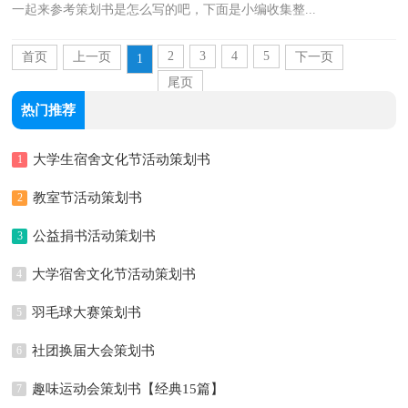
一起来参考策划书是怎么写的吧，下面是小编收集整...
2
3
4
5
首页
上一页
下一页
1
尾页
热门推荐
大学生宿舍文化节活动策划书
1
教室节活动策划书
2
公益捐书活动策划书
3
大学宿舍文化节活动策划书
4
羽毛球大赛策划书
5
社团换届大会策划书
6
趣味运动会策划书【经典15篇】
7