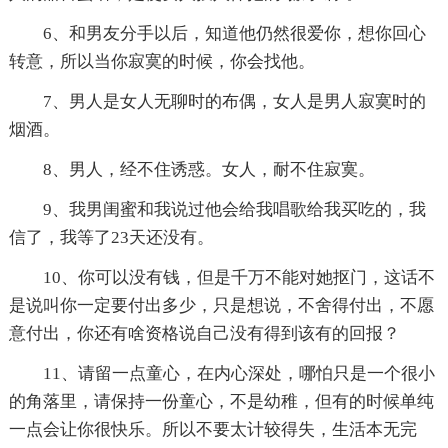
6、和男友分手以后，知道他仍然很爱你，想你回心
转意，所以当你寂寞的时候，你会找他。
7、男人是女人无聊时的布偶，女人是男人寂寞时的
烟酒。
8、男人，经不住诱惑。女人，耐不住寂寞。
9、我男闺蜜和我说过他会给我唱歌给我买吃的，我
信了，我等了23天还没有。
10、你可以没有钱，但是千万不能对她抠门，这话不
是说叫你一定要付出多少，只是想说，不舍得付出，不愿
意付出，你还有啥资格说自己没有得到该有的回报？
11、请留一点童心，在内心深处，哪怕只是一个很小
的角落里，请保持一份童心，不是幼稚，但有的时候单纯
一点会让你很快乐。所以不要太计较得失，生活本无完