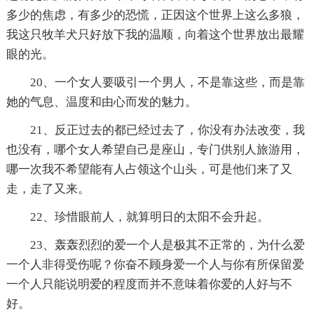
多少的焦虑，有多少的恐慌，正因这个世界上这么多狼，
我这只牧羊犬只好放下我的温顺，向着这个世界放出最耀
眼的光。
20、一个女人要吸引一个男人，不是靠这些，而是靠
她的气息、温度和由心而发的魅力。
21、反正过去的都已经过去了，你没有办法改变，我
也没有，哪个女人希望自己是座山，专门供别人旅游用，
哪一次我不希望能有人占领这个山头，可是他们来了又
走，走了又来。
22、珍惜眼前人，就算明日的太阳不会升起。
23、轰轰烈烈的爱一个人是极其不正常的，为什么爱
一个人非得受伤呢？你奋不顾身爱一个人与你有所保留爱
一个人只能说明爱的程度而并不意味着你爱的人好与不
好。