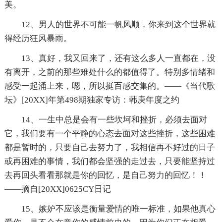
美。
12、男人的世界不可能一帆风顺，你来到这个世界就
得经历狂风暴雨。
13、真好，我又回来了，还有这么多人一直都在，没
有离开，之前的那些难处什么的都值得了。特别多情绪和
感受一起涌上来，嗯，所以挺百感交集的。——《当代歌
坛》[20XX]年第498期独家专访：韩庚年度之约
14、一生中总是会有一些坎坷和挫折，必须去面对
它，我们要有一个平静的心态去面对这些挫折，这些困难
都是暂时的，只要自己去努力了，我相信再不好过的日子
或再困难的事情，我们都会坚强的走过去，只要能坚持过
去再回头看看那就是你的回忆，是自己努力的回忆！！
——摘自[20XX]0625CY日记
15、嫉妒不应该是衡量爱情的唯一标准，如果他真心