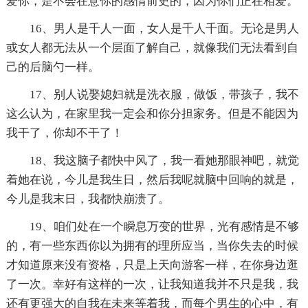
爱你，是不会在意你的感情前史的，因为你们正在相爱。
16、男人是千人一面，女人是千人千面。无论是男人
或女人都无法从一个层面了解自己，就像我们无法看到自
己的后脑勺一样。
17、别人说娶媳妇就是洗衣服，做饭，带孩子，我不
这么认为，在家里我一定会和你分担家务。但是不能因为
我干了，你却不干了！
18、我这脑子都快中风了，我一看她那眼神吧，就觉
着她在说，今儿是我生日，然后我呢就脑中回响的就是，
今儿是我末日，我都快崩溃了。
19、咱们处在一个瞬息万变的世界，光有感情是不够
的，有一些东西你以为拥有的理所应当，当你失去的时候
才知道原来没有资格，只是上天向游客一样，在你身边逛
了一次。幸好有这样的一次，让我知道我并不只是我，我
还有更强大的自我在未来等着我，而每个男生的心中，有