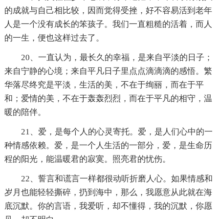
的成就与自己相比较，因而觉得受挫，好不容易活到老年
人是一个没有成长的笨孩子。我们一直粗糙的活着，而人
的一生，便也这样过去了。
20、一直认为，最长久的幸福，是来自平淡的日子；
来自宁静的心境；来自平凡日子里点点滴滴滴的感悟。繁
华落尽终究是平淡，生活的美，不在于绚丽，而在于平
和；爱情的美，不在于轰轰烈烈，而在于平凡的相守，温
暖的陪伴。
21、爱，是每个人的心灵寄托。爱，是人们心中的一
种情感依赖。爱，是一个人生活的一部分，爱，是生命历
程的阳光，能温暖君的寂寞。照亮君的忧伤。
22、誓言和谎言一样都很动听折磨人心。如果情感和
岁月也能轻轻撕碎，扔到海中，那么，我愿意从此就在海
底沉默。你的言语，我爱听，却不懂得，我的沉默，你愿