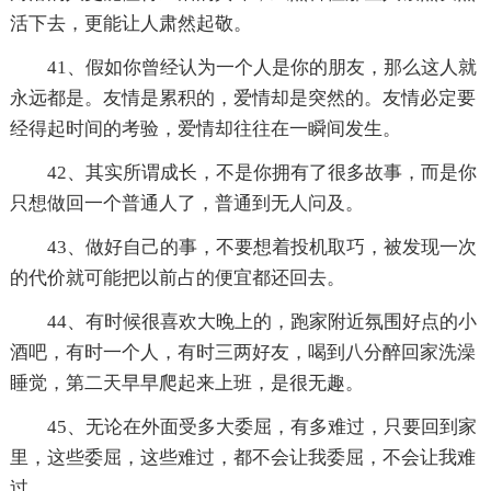
活下去，更能让人肃然起敬。
41、假如你曾经认为一个人是你的朋友，那么这人就
永远都是。友情是累积的，爱情却是突然的。友情必定要
经得起时间的考验，爱情却往往在一瞬间发生。
42、其实所谓成长，不是你拥有了很多故事，而是你
只想做回一个普通人了，普通到无人问及。
43、做好自己的事，不要想着投机取巧，被发现一次
的代价就可能把以前占的便宜都还回去。
44、有时候很喜欢大晚上的，跑家附近氛围好点的小
酒吧，有时一个人，有时三两好友，喝到八分醉回家洗澡
睡觉，第二天早早爬起来上班，是很无趣。
45、无论在外面受多大委屈，有多难过，只要回到家
里，这些委屈，这些难过，都不会让我委屈，不会让我难
过。