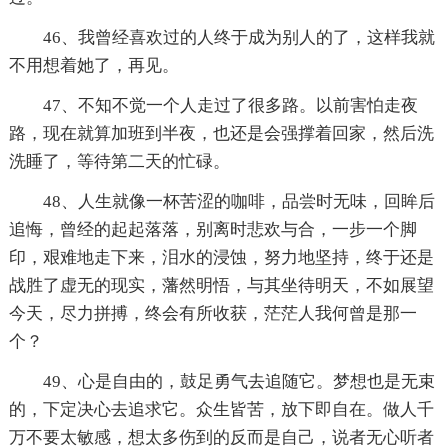
46、我曾经喜欢过的人终于成为别人的了，这样我就
不用想着她了，再见。
47、不知不觉一个人走过了很多路。以前害怕走夜
路，现在就算加班到半夜，也还是会强撑着回家，然后洗
洗睡了，等待第二天的忙碌。
48、人生就像一杯苦涩的咖啡，品尝时无味，回眸后
追悔，曾经的起起落落，别离时悲欢与合，一步一个脚
印，艰难地走下来，泪水的浸蚀，努力地坚持，终于还是
战胜了虚无的现实，藩然明悟，与其坐待明天，不如展望
今天，尽力拼搏，终会有所收获，茫茫人我何曾是那一
个？
49、心是自由的，鼓足勇气去追随它。梦想也是无束
的，下定决心去追求它。众生皆苦，放下即自在。做人千
万不要太敏感，想太多伤到的反而是自己，说者无心听者