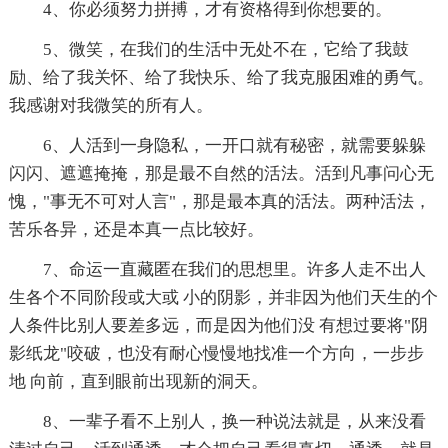
4、你必须努力拼搏，才有资格得到你想要的。
5、微笑，在我们的生活中无处不在，它给了我鼓
励、给了我关怀、给了我快乐、给了我克服困难的勇气。
我感谢对我微笑的所有人。
6、人活到一身隐私，一开口就有秘密，就需要躲躲
闪闪、遮遮掩掩，那是最不自然的活法。活到凡事问心无
愧，"事无不可对人言"，那是最本真的活法。两种活法，
苦乐各异，还是本真一点比较好。
7、命运一直藏匿在我们的思想里。许多人走不出人
生各个不同阶段或大或 小的阴影，并非因为他们天生的个
人条件比别人要差多远，而是因为他们没 有想过要将"阴
影纸龙"咬破，也没有耐心慢慢地找准一个方向，一步步
地 向前，直到眼前出现新的洞天。
8、一辈子看不上别人，换一种说法就是，从来没看