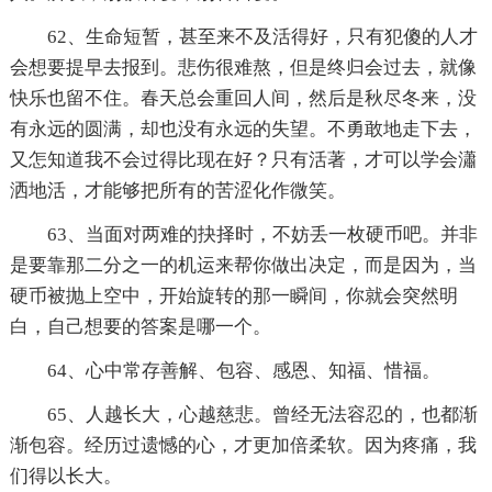
62、生命短暂，甚至来不及活得好，只有犯傻的人才
会想要提早去报到。悲伤很难熬，但是终归会过去，就像
快乐也留不住。春天总会重回人间，然后是秋尽冬来，没
有永远的圆满，却也没有永远的失望。不勇敢地走下去，
又怎知道我不会过得比现在好？只有活著，才可以学会瀟
洒地活，才能够把所有的苦涩化作微笑。
63、当面对两难的抉择时，不妨丢一枚硬币吧。并非
是要靠那二分之一的机运来帮你做出决定，而是因为，当
硬币被抛上空中，开始旋转的那一瞬间，你就会突然明
白，自己想要的答案是哪一个。
64、心中常存善解、包容、感恩、知福、惜福。
65、人越长大，心越慈悲。曾经无法容忍的，也都渐
渐包容。经历过遗憾的心，才更加倍柔软。因为疼痛，我
们得以长大。