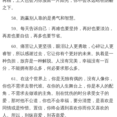
再糟，上天也会为你预留一片阳光，你不会永远站在阴霾
之下。
58、跑赢别人靠的是勇气和智慧。
59、每天告诉自己：再难也要坚持，再好也要淡泊，
再差也要自信，再多也要节省。
60、痛苦让人更坚强，眼泪让人更勇敢，心碎让人更
睿智，所以感谢过去，它让你有个更好的未来。执着是一
种负担，放弃是一种解脱。人没有完美，幸福没有一百
分，不能拥有那么多，何必要求那么多。
61、在这个世界上，你是无独有偶的，没有人像你，
你也不需求去替代谁。在你的人生舞台上，你是本人的配
角，不需求去做谁的主角。别在忧伤的时分承受女子的
爱，那对他不公道，你也不会幸福，要分清楚，是喜欢是
同情或是怜惜。置信，你终会遇到喜欢你而你又喜欢的
人。所以，别纵容爱，别吝啬爱。