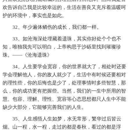
欢告诉自己我是比较幸运的，生活在善良又充斥着温暖呵
护的环境中，事实也是如此。
32、年少遍体鳞伤的成长，我们都一样。
33、如沧海深处埋藏着遗珠，其实你好处个个也不
知，唯独我先可以明白，上帝构思于沙砾里找到璀璨珍
珠。——《沧海遗珠》
34、人生要学会宽容，你的世界就大了，相处时还要
学会理解他人，你的敌人就少了，生活中有时候还要相对
的理性些，你的后悔也是少了，处理事情时多些智慧，那
么，你的成功更有把握些。当然，我们的一生中所用的智
慧、包容、理解、理性、宽容等心态思想都只人生中不能
缺少大部分，它能够完善我们的人生。
35、人生感悟人生如梦，水无常形，繁华过后皆云
烟。山一程，水一程，走过的都是春秋，看过的都是浮