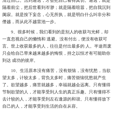
清过自己。活到通透，才会把自己看得真切。通透，就是
隔着前尘，把后世看到岑渺；就是隔着喧嚣，把自我沉到
阒寂。就是按下妄念，心无所执，就是明白什么叫非分和
僭越，而从此不越雷池一步。
9、很多时候，我们看到的是别人的收获与光鲜，却
一直忽视自己的懒惰和 逃避。没有付出，便没有收获可
言。世上收获最多的人，往往是付出最多的 人。半途而废
只会给自己带来越来越多的悔恨，持之以恒才有可能助你
到达 成功的彼岸。
10、生活原本没有痛苦，没有烦恼，没有忧愁，当欲
望太多，计较太多，背负太多时，痛苦烦恼忧愁就产生
了。欲望越多，痛苦就越多，幸福就越会远离。只有懂得
节制欲望的人，才能享受到人生的真正乐趣。只有懂得不
去计较的人，才能享受到左右逢源的和谐。只有懂得放下
自己的人，才能享受到生活的自在从容。