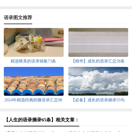
语录图文推荐
精选唯美的语录锦集73条
【精华】成长的语录汇总58条
2024年精选经典的微语录汇总98
【必备】成长的语录摘录55句
条
【人生的语录摘录65条】相关文章：