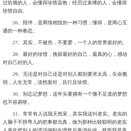
过饥饿的人，会懂得珍惜温饱；经历过束缚的人，会懂得
珍惜自由。
26、陪伴，是两情相悦的一种习惯；懂得，是两心互
通的一种眷恋。
27、其实，不被伤，不要爱，一个人的世界挺好的。
28、最好的珍惜，挽留最好的自己，最真的心，感动
对自己好的人。
29、无论是对自己还是对别人都别要求太高，生命脆
弱，人生无常，淡然面对，且行且珍惜。
30、别忘记梦想，这年头要拥有一个微不足道的梦想
也不容易呀。
31、常常有人说我天然呆，其实我这叫老实。老实的
人脑子不拐弯儿的把事都当真，做为那种比较聪明的老实
人喜欢把别人的谎话编到合理然后再消化掉。然而我是喜