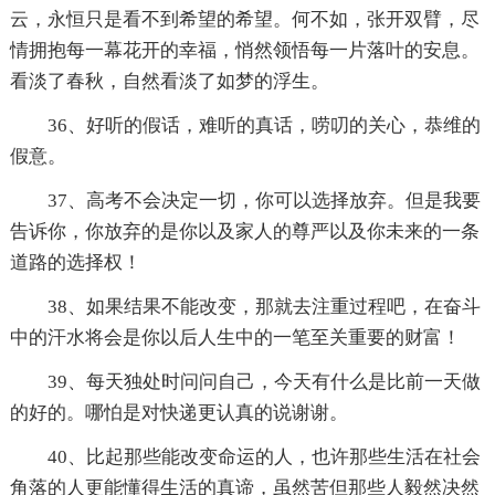
云，永恒只是看不到希望的希望。何不如，张开双臂，尽
情拥抱每一幕花开的幸福，悄然领悟每一片落叶的安息。
看淡了春秋，自然看淡了如梦的浮生。
36、好听的假话，难听的真话，唠叨的关心，恭维的
假意。
37、高考不会决定一切，你可以选择放弃。但是我要
告诉你，你放弃的是你以及家人的尊严以及你未来的一条
道路的选择权！
38、如果结果不能改变，那就去注重过程吧，在奋斗
中的汗水将会是你以后人生中的一笔至关重要的财富！
39、每天独处时问问自己，今天有什么是比前一天做
的好的。哪怕是对快递更认真的说谢谢。
40、比起那些能改变命运的人，也许那些生活在社会
角落的人更能懂得生活的真谛，虽然苦但那些人毅然决然