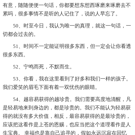
有意，随随便便一句话，你都要想东想西琢磨来琢磨去不
累吗，很多事情不是听的人记住了，说的人早忘了。
50、时至今日，我认为唯一的真理，就这一句话，一
切都会过去的。
51、时间不一定能证明很多东西，但一定会让你看透
很多东西。
52、宁鸣而死，不默而生。
53、你看，我在这里看到了好多和我们一样的孩子。
我们爱笑的眉毛下面有着一双忧伤的眼睛。
54、越容易获得的越珍贵。我们需要高度地清醒，凡
是轻易地来到身边的，都是珍贵的。我们不能认为轻易获
得的就没有多大价值，相反，最容易获得的是最珍贵的，
应该把这看作是上苍的恩赐，也应当把这个道理看作是人
生宝典。 幸福也是靠自己追寻的，假如永远沉寂在回忆