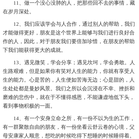
11、做一个没心没肺的人，把那些回不去的事情，藏
在岁月深处。
12、我们应该学会与人合作，通过别人的帮助，我们
才能做得更好，朋友是这个世界上能够与我们进行良好合
作的人，因此，对于朋友我们要倍加珍惜，在朋友的帮助
下我们能获得更大的成就。
13、遇见微笑，学会分享；遇见坎坷，学会勇敢。人
生路艰难，但是如果你有笑对人生的能力，你就有享受人
生的能力。心是苦的，人生便如苦海无边；心是甜的，人
生处处都是曼妙风景。我们之所以会沉浸在不幸、挫折和
磨难的悲伤中，就在于不懂得感恩，不能谦虚地低下头，
看到事物积极的一面。
14、有一个安身立命之所，有一份不以为生的工作，
有一群聚散自由的朋友，有一份坐看云舒云卷的心境，父
母安康家人顺意，想吃的时候吃得下想睡的时候睡得着。