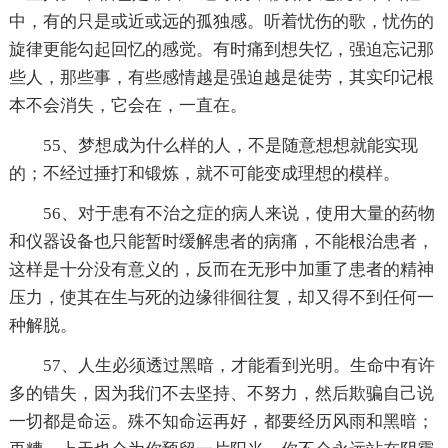
中，有的只是或近或远的孤独感。听着忧伤的歌，忧伤的
旋律更能勾起回忆的感觉。有时痛到想失忆，强迫忘记那
些人，那些事，有些感情越是强迫越是徒劳，其实印记根
本不会消失，它会在，一直在。
55、梦想成为什么样的人，不是随意想想就能实现
的；不经过捶打和锻炼，就不可能变成理想的模样。
56、对于患有不治之症的病人来说，使用大量的药物
和仪器设备也只能暂时缓解患者的病痛，不能根治患者，
这样是十分没有意义的，反而在无形中加重了患者的精神
压力，使其在生与死的边缘徘徊往复，却又得不到任何一
种解脱。
57、人生必须透过黑暗，才能看到光明。生命中有许
多的错失，因为我们不去坚持、不努力，然后欺骗自己说
一切都是命运。殊不知命运再好，都要经历风雨和黑暗；