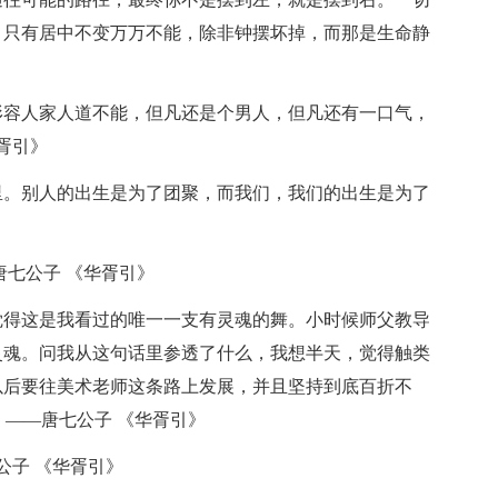
，只有居中不变万万不能，除非钟摆坏掉，而那是生命静
形容人家人道不能，但凡还是个男人，但凡还有一口气，
胥引》
里。别人的出生是为了团聚，而我们，我们的出生是为了
唐七公子 《华胥引》
觉得这是我看过的唯一一支有灵魂的舞。小时候师父教导
灵魂。问我从这句话里参透了什么，我想半天，觉得触类
以后要往美术老师这条路上发展，并且坚持到底百折不
 ——唐七公子 《华胥引》
公子 《华胥引》