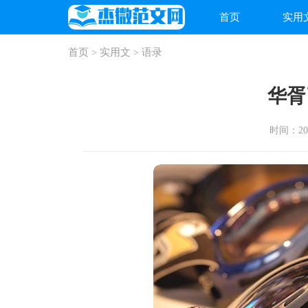
首页
实用
首页
实用文
语录
>
>
华胥
时间：2026