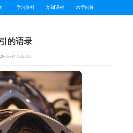
文
学习资料
培训课程
求学问答
引的语录
-05-14 15:51:08