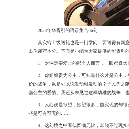
2024年华胥引的语录集合66句
其实给上级送礼也是一门学问，要送得有新
出你谨守本分。下面是小编为大家提供的华胥引的语
1、对注定要爱上的那个人而言，一眼都嫌太
2、你姐姐贵为公主，可知道什么才是公主，
价的战争，岂是可以说发动就发动的？子民为之
蠢公主的爱情。我还从未见过这样幼稚的战争，
3、人心便是欲望，欲望很多，能实现的却很
些是可有可无的……
4、这幻境之中看似圆满无比，却绕不过现实