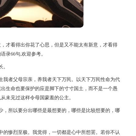
意，才看得出你花了心思，但是又不能太有新意，才看得
录66句,欢迎参考。
长。
生我者父母宗亲，养我者天下万民。以天下万民性命为代
献出生命也要保护的应是脚下的寸寸国土，而不是一个愚
也从未见过这样令母国蒙羞的公主。
少，所以要分出哪些是最想要的，哪些是比较想要的，哪
中的惨烈至极。我觉得，一切都是心中所想罢。若你不认