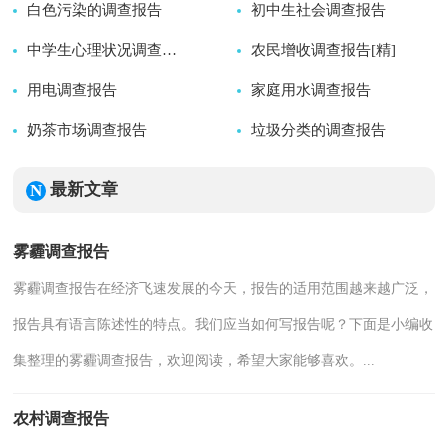
白色污染的调查报告
2026-07-24
初中生社会调查报告
2026-07-24
2026-07-24
中学生心理状况调查报告
农民增收调查报告[精]
2026-07-24
用电调查报告
2026-07-24
家庭用水调查报告
2026-07-24
奶茶市场调查报告
2026-06-28
垃圾分类的调查报告
2026-06-28
2026-06-21
2026-06-20
最新文章
雾霾调查报告
雾霾调查报告在经济飞速发展的今天，报告的适用范围越来越广泛，
报告具有语言陈述性的特点。我们应当如何写报告呢？下面是小编收
集整理的雾霾调查报告，欢迎阅读，希望大家能够喜欢。...
农村调查报告