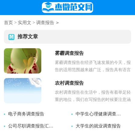
>
首页
>
实用文
>
调查报告
推荐文章
雾霾调查报告
雾霾调查报告在经济飞速发展的今天，报
告的适用范围越来越广泛，报告具有语言
陈述性的特点。我们应当如何写报告呢？
农村调查报告
下面是小编收集整理...
农村调查报告在生活中，报告有着举足轻
重的地位，我们在写报告的时候要注意涵
盖报告的基本要素。那么大家知道标准正
电子商务调查报告
中学生心理健康调查报告
式的报告格式吗？以...
2026-07-24
公司尽职调查报告汇总（15篇）
大学生的就业调查报告
2026-07-24