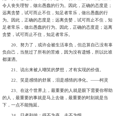
令人丧失理智，做出愚蠢的行为。因此，正确的态度是；
远离贪婪，试可而止不住，知足者常乐，做出愚蠢的行
为。因此，正确的态度是；远离贪婪，试可而止不住，知
足者常乐，做出愚蠢的行为。因此，正确的态度是；远离
贪婪，试可而止不住，知足者常乐。
20、努力了，或许会被生活辜负，但总算自己没有辜
负自己，当熬过了所有的苦难，因为没有遗憾，所以比谁
都潇洒。
21、说出来被人嘲笑的梦想，才有实现的价值。
22、笑是感情的舒展，泪是感情的净化。——柯灵
23、在这个世界上，最重要的人就是眼下需要你帮助
的人，最重要的事就是马上去做，最重要的时刻就是当
下，一点不能拖延。
24、日者列传：得不为喜，去不为恨。