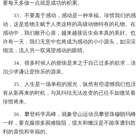
要每天多做一点就是成功的积累。
33、不要羞于感动，感动是一种幸福。珍惜我们的感
动，这是造物主赋予人类这样的高级动物特有的礼物。在
感动中，我们敞开心扉，越来越接近生命本真的美好。也
许有一天，我们无意中也将成为感动的小小源头，如淙淙
细流，流入另一双渴望感动的眼睛。
34、很多时候人的烦恼是来之于自己过多的欲求，淡
泊少求谦让是快乐的源泉。
35、人生是一场单程的观光，纵然有些遗憾我们也没
有从新再来的时机，与其纠结无法改变的已往不如微笑着
珍惜将来。
36、攀登科学高峰，就象登山运动员攀登珠穆朗玛峰
一样，要克服很多困难险阻，懦夫和懒汉是不能享遭到胜
利的喜悦和幸福的。