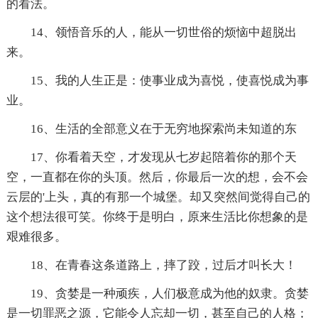
的看法。
14、领悟音乐的人，能从一切世俗的烦恼中超脱出
来。
15、我的人生正是：使事业成为喜悦，使喜悦成为事
业。
16、生活的全部意义在于无穷地探索尚未知道的东
17、你看着天空，才发现从七岁起陪着你的那个天
空，一直都在你的头顶。然后，你最后一次的想，会不会
云层的'上头，真的有那一个城堡。却又突然间觉得自己的
这个想法很可笑。你终于是明白，原来生活比你想象的是
艰难很多。
18、在青春这条道路上，摔了跤，过后才叫长大！
19、贪婪是一种顽疾，人们极意成为他的奴隶。贪婪
是一切罪恶之源，它能令人忘却一切，甚至自己的人格；