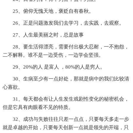
25、俯仰无愧天地，褒贬自有春秋。
26、正是问题激发我们去学习，去实践，去观察。
27、人生最美丽之时，总是故事
28、要生活得漂亮，需要付出极大忍耐，一不抱怨，
二不解释。谁不是一边受伤，一边学会坚强。
29、20%的人 是富人 ，80%的人是穷人。
30、生病至少有一点好处，那就是病中的我们比较清
心寡欲。
31、每天都会有让人生发生戏剧性变化的秘密机会，
但是它具有肉眼看不见的特质。
32、成功与失败往往只差一点点，只要每天多走一步
就是卓越的开始，只要每天创新一点就是领先的开端，只