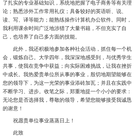
了扎实的专业基础知识，系统地把握了电子商务等有关理
论；熟悉涉外工作常用礼仪；具备较好的英语听、说、
读、写、译等能力；能熟练操作计算机办公软件。同时，
我利用课余时间广泛地涉猎了大量书籍，不但充实了自
己，也培养了自己多方面的技能。
此外，我还积极地参加各种社会活动，抓住每一个机
会，锻炼自己。大学四年，我深深地感受到，与优秀学生
共事，使我在竞争中获益；向实际困难挑战，让我在挫折
中成长。我热爱贵单位所从事的事业，殷切地期望能够在
您的领导下，为这一光荣的事业添砖加瓦；并且在实践中
不断学习、进步。收笔之际，郑重地提一个小小的要求：
无论您是否选择我，尊敬的领导，希望您能够接受我诚恳
的谢意！
祝愿贵单位事业蒸蒸日上！
此致