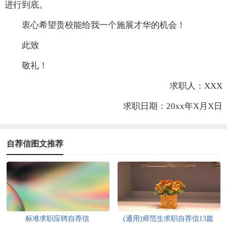
进行到底。
衷心希望贵校能给我一个施展才华的机会！
此致
敬礼！
求职人：XXX
求职日期：20xx年X月X日
自荐信图文推荐
标准求职应聘自荐信
(通用)师范生求职自荐信13篇