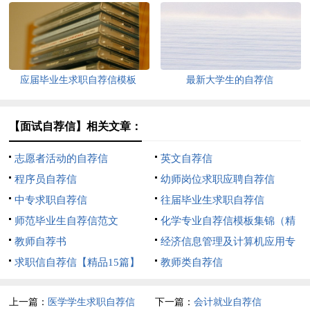
应届毕业生求职自荐信模板
最新大学生的自荐信
【面试自荐信】相关文章：
志愿者活动的自荐信
英文自荐信
程序员自荐信
幼师岗位求职应聘自荐信
中专求职自荐信
往届毕业生求职自荐信
师范毕业生自荐信范文
化学专业自荐信模板集锦（精
教师自荐书
华）
经济信息管理及计算机应用专
求职信自荐信【精品15篇】
业的自荐信
教师类自荐信
上一篇：
医学学生求职自荐信
下一篇：
会计就业自荐信