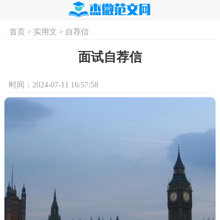
首页
>
实用文
>
自荐信
首页
实用文
学习资料
培训课程
求
面试自荐信
时间：2024-07-11 16:57:58