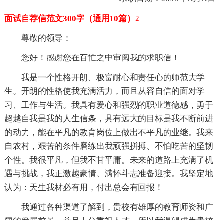
面试自荐信范文300字（通用10篇）2
尊敬的领导：
您好！感谢您在百忙之中审阅我的求职信！
我是一个性格开朗、极富耐心和责任心的师范大学
生。开朗的性格使我充满活力，而且从容自信的面对学
习、工作与生活。我具有爱心和强烈的职业道德感，勇于
超越自我是我的人生信条，具有远大的目标是我不断前进
的动力，能在平凡的教育岗位上做出不平凡的业继。我来
自农村，艰苦的条件磨练出我顽强拼搏、不怕吃苦的坚韧
个性。我很平凡，但我不甘平庸。未来的道路上充满了机
遇与挑战，我正激越豪情、满怀斗志准备迎接。我坚定地
认为：天生我材必有用，付出总会有回报！
我通过各种渠道了解到，贵校有雄厚的教育师资和广