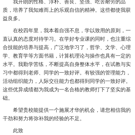
我开朗的性格、淳朴、善良、坚强、吃苦耐劳的品
质，培养了我知难而上的乐观自信的精神。这些都使我获
益良多。
在校四年里，我本着自强不息，学以致用的原则，一
直认真的态度对待学习。在学好专业课的同时，也注重综
合技能的培养与提高，广泛地学习了，哲学、文学、心理
学、教育学等方面书籍，计算机理论与操作也具有一定的
水平。我勤学苦练，不断提高自身整体水平，在试教与实
习中都得到老师、同学的一致好评。有较强的管理能力，
活动组织能力，人际交往能力也都得到同学的一致好评。
这些优异成绩都为我成为一名合格的教师打下了坚实的基
础。
希望贵校能提供一个施展才华的机会，请您相信我的
干劲和努力将弥补我的经验的不足。
此致