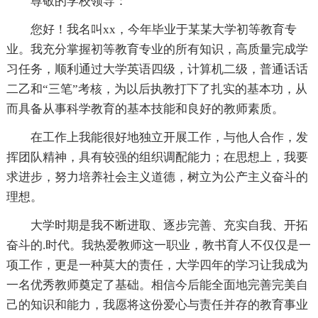
尊敬的学校领导：
您好！我名叫xx，今年毕业于某某大学初等教育专
业。我充分掌握初等教育专业的所有知识，高质量完成学
习任务，顺利通过大学英语四级，计算机二级，普通话话
二乙和“三笔”考核，为以后执教打下了扎实的基本功，从
而具备从事科学教育的基本技能和良好的教师素质。
在工作上我能很好地独立开展工作，与他人合作，发
挥团队精神，具有较强的组织调配能力；在思想上，我要
求进步，努力培养社会主义道德，树立为公产主义奋斗的
理想。
大学时期是我不断进取、逐步完善、充实自我、开拓
奋斗的.时代。我热爱教师这一职业，教书育人不仅仅是一
项工作，更是一种莫大的责任，大学四年的学习让我成为
一名优秀教师奠定了基础。相信今后能全面地完善完美自
己的知识和能力，我愿将这份爱心与责任并存的教育事业