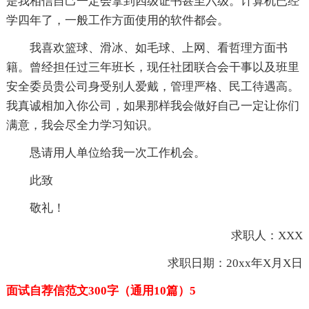
是我相信自己一定会拿到四级证书甚至六级。计算机已经
学四年了，一般工作方面使用的软件都会。
我喜欢篮球、滑冰、如毛球、上网、看哲理方面书
籍。曾经担任过三年班长，现任社团联合会干事以及班里
安全委员贵公司身受别人爱戴，管理严格、民工待遇高。
我真诚相加入你公司，如果那样我会做好自己一定让你们
满意，我会尽全力学习知识。
恳请用人单位给我一次工作机会。
此致
敬礼！
求职人：XXX
求职日期：20xx年X月X日
面试自荐信范文300字（通用10篇）5