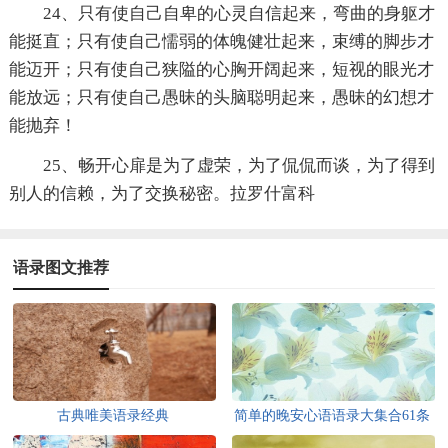
24、只有使自己自卑的心灵自信起来，弯曲的身躯才
能挺直；只有使自己懦弱的体魄健壮起来，束缚的脚步才
能迈开；只有使自己狭隘的心胸开阔起来，短视的眼光才
能放远；只有使自己愚昧的头脑聪明起来，愚昧的幻想才
能抛弃！
25、畅开心扉是为了虚荣，为了侃侃而谈，为了得到
别人的信赖，为了交换秘密。拉罗什富科
语录图文推荐
古典唯美语录经典
简单的晚安心语语录大集合61条