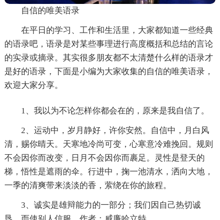
自信的唯美语录
在平日的学习、工作和生活里，大家都知道一些经典
的语录吧，语录是对某些事理进行高度概括和总结的言论
的实录或摘录。其实很多朋友都不太清楚什么样的语录才
是好的语录，下面是小编为大家收集的自信的唯美语录，
欢迎大家分享。
1、我以为不论怎样你都会在的，原来是我自信了。
2、运动中，岁月静好，许你安然。自信中，月白风
清，赐你晴天。天寒地冷尚可变，心寒意冷难挽回。规则
不会因你而改变，日月不会因你而裹足。灵性是登天的
梯，悟性是遮雨的伞。行进中，掬一池清水，洒向大地，
一季的清爽带来淡淡的香，萦绕在你的旅程。
3、诚实是雄辩能力的一部分；我们因自己热切诚
恳，而使别人信服。作者：威廉哈立特