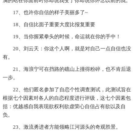
满的站在你面前时你却说我变了你却说你怀念以前的我。
17、也许你自信的样子美丽多了~
18、自信比面子重要大度比报复重要
19、当你握紧拳头的时候，命运就在你的手中！
20、刘云天：你这个人啊，就是对自己一点自信也没
有。
21、海浪宁可在挡路的礁山上撞得粉碎，也不肯后退
一步。
22、他们匿名参加了自恋个性调查测试，此测试旨在
根据七个因素对各人的自恋程度进行评级，这七个因素包
括：优越感自我表现欲权利欲虚荣心自信占有欲以及自
负。
23、激流勇进者方能领略江河源头的奇观胜景。