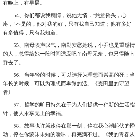
有晚上，有早晨。
54、你们都说我痴情，说他无情，"甄意摇头，心
疼，"不是的，他对我的好，只有我自己知道；他有多好
有多值得，只有我知道。
55、南母唉声叹气，南勤安慰她说，小乔也是重感情
的人，总得给她一段时间适应吧？南母无奈，也只得随南
乔去了。
56、当年轻的时候，可以选择为理想而崇高的死；当
年长的时候，可以为理想而卑微的活。《麦田里的守望
者》
57、哲学的旷日持久在于为人们提供一种新的生活指
针，使人永享无上的幸福。
58、故事也许就该停在那一刻，停在我心潮起伏的悸
动，停在你蒙昧未知的暧昧，再完满不过。《我的青春从