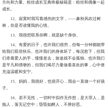
方向和力量。粉丝成长宝典终极秘籍是：粉丝和偶像一起
成长。
12、寂寞时我写着感伤的文字，——象秋风吹过树
林，你是否读懂我的心情。
13、我很想联系你啊，就是缺个身份。
14、有爱的日子，也许我们很穷，但每一分钟都能带
给我们双倍快乐。也许我们的身体坏了，每况愈下，但我
们牵着爱人的手，慢慢老去，旅途就不会孤独。也许我们
是平凡和缥缈的，但我们竭尽力量做着喜欢的事，心中便
充溢温暖和安宁。
15、妈妈，我很好，也很开心，我会一直做一个好孩
子。
16、若不见性，一切时中拟作无作想，是大罪人，是
痴人，落无记空中；昏昏如醉人，不辨好恶。