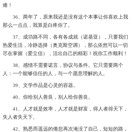
难！
36、两年了，原来我还是没有这个本事让你喜欢上我
那么一点点，我算是白疼你了。
37、成功路不同，各有各成就（诺基亚），只要我们
热爱生活，冷静选择（奥克斯空调），那么依然可以一切
尽在掌握（爱立信），活出自己的精彩！祝你工作顺利！
38、感情不需要诺言，协议与条件。它只需要两个
人：一个能够信任的人，与一个愿意理解的人。
39、文学作品是心灵的容器。
40、你给别人善良，别人给你善良。
41、人才就是效率，人才就是财富，得人者得天下，
失人者失天下。
42、熟悉而遥远的倦怠再次淹没了自己，短短的路，