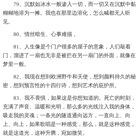
79、沉默如冰水一般渗入一切，而一切又在沉默中黏
糊糊地溶为一摊。我也在那里边溶化，怎么喊都无人听
见。
80、情丝暗生、心事难描 。
81、人生像是个门户很多的屋子的意象，人们敲着
门，溜进了一扇也无非是被拦在另一扇门的外面，就像在
梦里一般。
82、我现在想到欧洲野牛和天使，想到颜料持久的秘
密，想到预言性的十四行诗，想到艺术的庇护所。
83、我不畏惧，如果这是你想知道的。死亡的时刻，
充满了声音、温暖和光明，那么多的光线注入我的身体，
吸走我的灵魂；一条光的隧道通向远方，一直向上、向
上、向上，如果歌唱是一种感觉，那么，就是这种感觉，
就是这道光，这种升腾，宛如微笑。