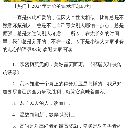
【热门】2024年走心的语录汇总88句
一直是彼此相爱的，但因为个性太相似，比如总是不
愿意麻烦别人，总是不让自己亏欠别人哪怕一点点，总是
倔强，总是太过为别人考虑……所以，在太长久的时间
里，我们总是分开的，不在一起。以下是小编为大家准备
的走心的语录88句,欢迎大家阅读。
1、亲密切莫无间，美好需要距离。《温瑞安群侠传
访谈录》
2、我不知道一个真正的得分后卫是怎样的，我只知
道要尽自己的全力争取胜利，就算它意味着自私。
3、君子以人治人，改而止。
4、温故而知新，敦厚以崇礼。
5、高尚是对高尚者的最高奖励，卑劣是对卑劣者的