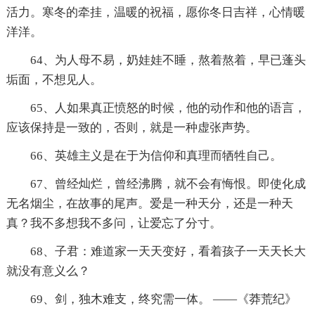
活力。寒冬的牵挂，温暖的祝福，愿你冬日吉祥，心情暖
洋洋。
64、为人母不易，奶娃娃不睡，熬着熬着，早已蓬头
垢面，不想见人。
65、人如果真正愤怒的时候，他的动作和他的语言，
应该保持是一致的，否则，就是一种虚张声势。
66、英雄主义是在于为信仰和真理而牺牲自己。
67、曾经灿烂，曾经沸腾，就不会有悔恨。即使化成
无名烟尘，在故事的尾声。爱是一种天分，还是一种天
真？我不多想我不多问，让爱忘了分寸。
68、子君：难道家一天天变好，看着孩子一天天长大
就没有意义么？
69、剑，独木难支，终究需一体。 ——《莽荒纪》