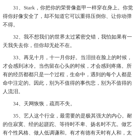
31、Stark，你把你的荣誉像盔甲一样穿在身上。你觉
得你好像安全了，却不知道它可以重得压倒你、让你动弹
不得。
32、我不想我们的世界太过紧密交错，我怕如果有一
天我失去你，但你却无处不在。
33、再见十月，十一月你好。当泪挂在脸上的时候，
才会感到冰冷。当伤留在心头的时候，才会感到疼痛。所
有的经历都都只是一个过程，生命中，遇到的每个人都是
命中注定的。因此，别为不值得的事伤悲，别为不值得的
人流泪。
34、天网恢恢，疏而不失。
35、艺人这个行业，最需要的是极其强大的内心。耐
的住寂寞、经的起蹉跎、等待时不卑、扬名时不亢。做艺
有个性风格、做人低调谦和。有才有德有天时有人和，太