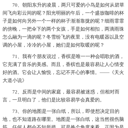
70、朝阳东升的凌晨，两只可爱的小鸟是如何从碧草
间飞向彩云间的呢？阳光明丽的午后，一个盛放咖啡的杯
子是如何向另外一个一样的杯子渐渐靠拢的呢？细雨霏霏
的傍晚，一把伞下的两个女孩，手是如何相扣，两滴雨珠
怎么融为一滴的呢？冬雪纷飞的夜里，没有电暖器以及空
调的小屋，冷冷的小屋，她们是如何取暖的呢？
71、我有个朋友说过，香槟是唯一一种会唱歌的酒，
它充满了音乐的美感。而且，香槟也是最容易让人心情变
好的酒。它会让人愉悦，忘记不开心的事情。——《天火
大道小说》
72、反而是中间的家庭，最容易被迷惑，但相对而
言，一旦明白了，他们是比较容易学会真爱的。
73、你的地图是一张白纸，所以，即使想决定目的
地，也不知道路在哪里。地图是一张白纸，这当然很伤脑
筋。任何人都会不知所措。可是换个角度来看，正因为是