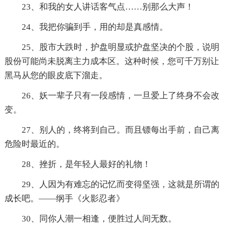
23、和我的女人讲话客气点……别那么大声！
24、我把你骗到手，用的却是真感情。
25、股市大跌时，护盘明显或护盘坚决的个股，说明
股份可能尚未脱离主力成本区。这种时候，您可千万别让
黑马从您的眼皮底下溜走。
26、妖一辈子只有一段感情，一旦爱上了终身不会改
变。
27、别人的，终将到自己。而且镖每出手前，自己离
危险时最近的。
28、挫折，是年轻人最好的礼物！
29、人因为有难忘的记忆而变得坚强，这就是所谓的
成长吧。——纲手《火影忍者》
30、同你人潮一相逢，便胜过人间无数。