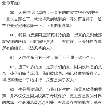
爱你开始》
59、人是很没岀息的，一直有的时候觉得心安理得，
一旦失去那么下，就觉得天崩地裂的！等失而复得了，通
常都会好好地感慨一下。《龙图案卷集》
60、我努力想起阿里那双冰冷的脸，想真的见到他那
双安详的眼睛，但时间很贪婪——有时候，它会独自吞噬
所有的细节。《追风筝的人》
61、人的生命只有一次，而且不只属于你一个人。
62、流了许多的血，是孩子们的血。因为没出息的父
亲，孩子们痛苦流泪。我们彼此啊…都已经做的够多了…
得把事情做个了结才行！只要是为了家人！
63、生是需要温暖。当我们诞生时，那震耳欲聋的哭
声，并不仅仅是因为脱离了母腹保护，更主要是因为外界
的寒凉。生命和温暖息息相关，有温暖存在的地方，就有