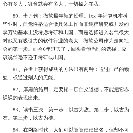
心有多大，舞台就会有多大，一切操之在我。
80、李万钧：微软最年轻的经理。[xx]年计算机本科
毕业时，自觉性格适合做具体工作而非纯粹研究或开发的
李万钧基本上没考虑考研和出国，而是选择进入名气很大
对他又有吸引力的软件行业的老大—微软公司作为走向社
会的第一步。而今6年过去了，回头看他当时的选择，应
该说丝毫不逊于考研或出国。
81、在世上获得成功的方法只有两种：通过自己的勤
勉，或通过别人的无能。
82、厚黑的施用，定要糊一层仁义道德，不能把它赤
裸裸的表现出来。
83、读书三决：第一步，以古为敌。第二步，以古为
友。第三步，以古为徒。
84、在网络时代，人们可以随随便便出名，但却不可