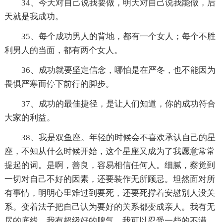
34、今天对自己说我要做，明天对自己说我能做，后
天就是我成功。
35、每个成功男人的背地，都有一个女人；每个不胜
利男人的当面，都有两个女人。
36、成功就要坚定信念，哪怕是在严冬，也不能因为
畏惧严寒而停下前行的脚步。
37、成功的最佳捷径，是让人们知道，你的成功符合
大家的利益。
38、我是双鱼座。年轻的时候会不喜欢承认自己的星
座，不知从什么时候开始，这个星座又成为了我愿意常常
提起的词。是啊，善良，容易相信任何人。细腻，察觉到
一切对自己不好的因素，还要装作无所顾忌。坦然面对所
有事情，明明心里难过到要死，还要死撑着安慰别人没关
系。变着法子把自己认为要好的关系都变成亲人。我有无
尽的底线，我有超级好的脾气，我可以忍受一些的不满，