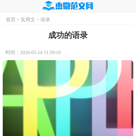
首页
>
实用文
>
语录
首页
实用文
学习资料
培训课程
求
成功的语录
时间：2026-05-14 11:59:10