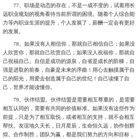
77、职场是动态的存在，不是一成不变的，试着用长
远职业规划的视角看待当前所谓的困境。随着个人综合能
力等内职业生涯的提升，个人发展了，薪酬一定会有更好
的发展。
78、如果没有人相信你，那就自己相信自己；如果没
人欣赏你，那就自己欣赏自己；如果没人祝福你，那就自
己祝福自己。自信是成功的源泉，自省是成长的阶梯，自
强是进取的前奏，自豪是未来的序曲！用心去触摸属于自
己的阳光，用爱去创造属于自己的世纪！自己读懂了自
己，世界才能读懂你。
79、伙伴结盟。伙伴结盟是需要相互尊重的，是需要
相互认同的，需要有共同的价值标准。如果没有这些作为
前提，只是为了相互取悦，或者相互的支持，就不会相互
帮扶。友谊地久天长，日月星辰，生命恒久远，协作创辉
煌。合作制胜，团队为赢，都是我们努力的方向和目标，