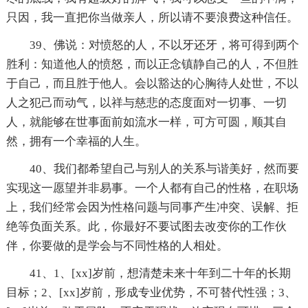
只因，我一直把你当做亲人，所以请不要浪费这种信任。
39、佛说：对愤怒的人，不以牙还牙，将可得到两个
胜利：知道他人的愤怒，而以正念镇静自己的人，不但胜
于自己，而且胜于他人。会以豁达的心胸待人处世，不以
人之犯己而动气，以祥与慈悲的态度面对一切事、一切
人，就能够在世事面前如流水一样，可方可圆，顺其自
然，拥有一个幸福的人生。
40、我们都希望自己与别人的关系与谐美好，然而要
实现这一愿望并非易事。一个人都有自己的性格，在职场
上，我们经常会因为性格问题与同事产生冲突、误解、拒
绝等负面关系。此，你最好不要试图去改变你的工作伙
伴，你要做的是学会与不同性格的人相处。
41、1、[xx]岁前，想清楚未来十年到二十年的长期
目标；2、[xx]岁前，形成专业优势，不可替代性强；3、