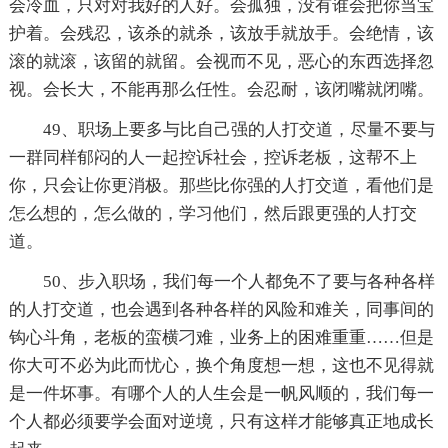
会冷血，只对对我好的人好。会孤独，没有谁会把你当宝
护着。会残忍，该杀的就杀，该放手就放手。会绝情，该
滚的就滚，该留的就留。会视而不见，恶心的东西选择忽
视。会长大，不能再那么任性。会忍耐，该闭嘴就闭嘴。
49、职场上要多与比自己强的人打交道，尽量不要与
一群同样郁闷的人一起控诉社会，控诉老板，这帮不上
你，只会让你更消极。那些比你强的人打交道，看他们是
怎么想的，怎么做的，学习他们，然后跟更强的人打交
道。
50、步入职场，我们每一个人都免不了要与各种各样
的人打交道，也会遇到各种各样的风险和难关，同事间的
钩心斗角，老板的蛮横刁难，业务上的困难重重……但是
你大可不必为此而忧心，换个角度想一想，这也不见得就
是一件坏事。有哪个人的人生会是一帆风顺的，我们每一
个人都必须要学会面对逆境，只有这样才能够真正地成长