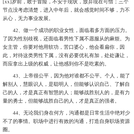
[xx]岁前，敢于冒险，不安于现状，放弃现在可惜；三个
节点没考虑清楚，进入中年后，就会感觉时间不够，力不
从心，无力事业发展。
42、做一个成功的职业女性，面临着多方面的压力。
了因为性别歧视，还面临着男性下属不愿服从的麻烦。为
女主管，你要对他用软功，苦口婆心，他会看扁你，因
此，对待这类男性下属，没有必要优礼有加，处处谦让，
而应拿出上级的权威，让他感到你不是吃素的。
43、上帝很公平，因为他对谁都不公平。个人，能了
解别人，慧眼识人，是聪明人，但能够认识自己、了解自
己的人，才是真正有智慧的人；能够战胜别人的，是有力
量的勇士，但能够战胜自己的人，才是真正的强者。
44、无论我们身在何方，沟通都是日常生活中绝对少
不了的事情。职场中进行有效的沟通，打造自身职场资源
圈。