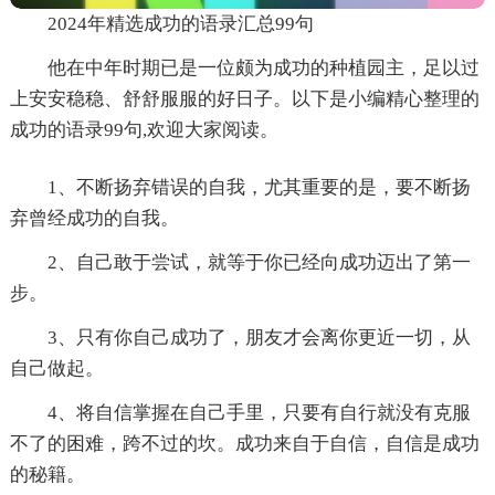
2024年精选成功的语录汇总99句
他在中年时期已是一位颇为成功的种植园主，足以过
上安安稳稳、舒舒服服的好日子。以下是小编精心整理的
成功的语录99句,欢迎大家阅读。
1、不断扬弃错误的自我，尤其重要的是，要不断扬
弃曾经成功的自我。
2、自己敢于尝试，就等于你已经向成功迈出了第一
步。
3、只有你自己成功了，朋友才会离你更近一切，从
自己做起。
4、将自信掌握在自己手里，只要有自行就没有克服
不了的困难，跨不过的坎。成功来自于自信，自信是成功
的秘籍。