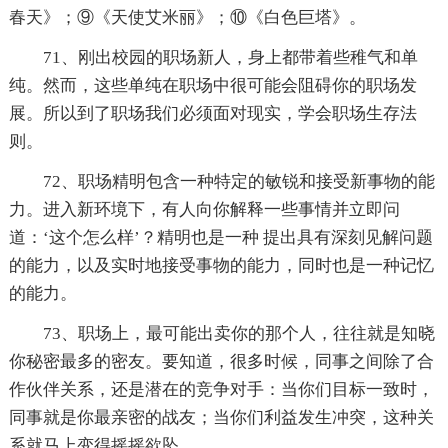
春天》；⑨《天使艾米丽》；⑩《白色巨塔》。
71、刚出校园的职场新人，身上都带着些稚气和单
纯。然而，这些单纯在职场中很可能会阻碍你的职场发
展。所以到了职场我们必须面对现实，学会职场生存法
则。
72、职场精明包含一种特定的敏锐和接受新事物的能
力。进入新环境下，有人向你解释一些事情并立即问
道：‘这个怎么样’？精明也是一种 提出具有深刻见解问题
的能力，以及实时地接受事物的能力，同时也是一种记忆
的能力。
73、职场上，最可能出卖你的那个人，往往就是知晓
你秘密最多的密友。要知道，很多时候，同事之间除了合
作伙伴关系，还是潜在的竞争对手：当你们目标一致时，
同事就是你最亲密的战友；当你们利益发生冲突，这种关
系就马上变得摇摇欲坠。