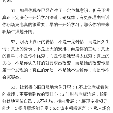
起来。
51、如果你现在已经产生了一定危机意识。但是还没
真正下定决心一开始学习深造，别犹豫，有更多理由告诉
你职场充电真的很重要。早的一开始学习，那么你的未来
职场生涯越开阔。
52、职场上真正的爱情，不是一见钟情，而是日久生
情；真正的缘份，不是上天的安排，而是你的主动；真正
的自卑，不是你不优秀，而是你把她想得太优秀；真正的
关心，不是你认为好的就要求她改变，而是她的改变你是
第一个发现的；真正的矛盾，不是她不理解你，而是你不
会宽容她。
53、让老板心服口服地为你升职：1.不止让老板看你
的业绩，更要看到你的责任心；2.时时与老板沟通，恰到
好处地宣传自己，3.不抱怨，横向发展；4.展现专业领导
能力；5.提升职场能见度；6.会议中积极谏言；7.私人场合