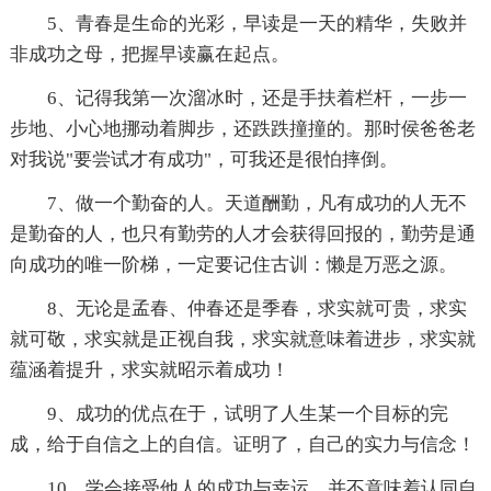
5、青春是生命的光彩，早读是一天的精华，失败并
非成功之母，把握早读赢在起点。
6、记得我第一次溜冰时，还是手扶着栏杆，一步一
步地、小心地挪动着脚步，还跌跌撞撞的。那时侯爸爸老
对我说"要尝试才有成功"，可我还是很怕摔倒。
7、做一个勤奋的人。天道酬勤，凡有成功的人无不
是勤奋的人，也只有勤劳的人才会获得回报的，勤劳是通
向成功的唯一阶梯，一定要记住古训：懒是万恶之源。
8、无论是孟春、仲春还是季春，求实就可贵，求实
就可敬，求实就是正视自我，求实就意味着进步，求实就
蕴涵着提升，求实就昭示着成功！
9、成功的优点在于，试明了人生某一个目标的完
成，给于自信之上的自信。证明了，自己的实力与信念！
10、学会接受他人的成功与幸运，并不意味着认同自