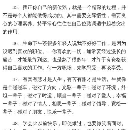
45、摆正你自己的新位臵，就是一个精深的过程，并
不是每个人都能做得成功的。其中需要交际悟性，需要良
心的心理素养。持平常心往住在自己位臵调适中起着突出
的作用。
46、生命下午茶很多年轻人说我不好好工作，是因为
没遇到喜欢的职位。—你喜欢的一切，通常要经过漫长的
痛苦，才能最终到达。也是熬了很多年，才终于有资格获
得自己喜欢的工作。何一方职场，先学忍受，再谈享受。
47、有喜有悲才是人生，有苦有甜才是生活。生就像
是个碰碰车，碰对了方向，光彩一辈子；碰对了环境，舒
坦一辈子；碰对了时运，顺当一辈子；碰对了爱人，幸福
一辈子；碰对了情人，相思一辈子；碰对了领导，宽松一
辈子；碰对了朋友，快乐一辈子。
48、学会比以前快乐，即使难过，也要微笑着面对。