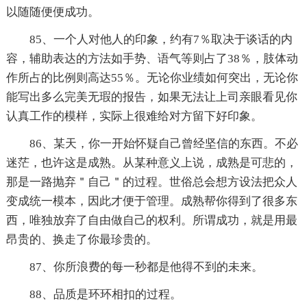
以随随便便成功。
85、一个人对他人的印象，约有7％取决于谈话的内
容，辅助表达的方法如手势、语气等则占了38％，肢体动
作所占的比例则高达55％。无论你业绩如何突出，无论你
能写出多么完美无瑕的报告，如果无法让上司亲眼看见你
认真工作的模样，实际上很难给对方留下好印象。
86、某天，你一开始怀疑自己曾经坚信的东西。不必
迷茫，也许这是成熟。从某种意义上说，成熟是可悲的，
那是一路抛弃＂自己＂的过程。世俗总会想方设法把众人
变成统一模本，因此才便于管理。成熟帮你得到了很多东
西，唯独放弃了自由做自己的权利。所谓成功，就是用最
昂贵的、换走了你最珍贵的。
87、你所浪费的每一秒都是他得不到的未来。
88、品质是环环相扣的过程。