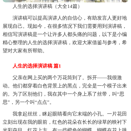
人生的选择演讲稿（大全14篇）
演讲稿可以提高演讲人的自信心，有助发言人更好地
展现自己。现如今，在很多情况下我们需要用到演讲稿，
相信写演讲稿是一个让许多人都头痛的问题，以下是小编
精心整理的人生的选择演讲稿，欢迎大家借鉴与参考，希
望对大家有所帮助。
人生的选择演讲稿 篇1
父亲在网上买的两个万花筒到了。拆开——我很激
动。他们都穿着白色背景上的黑点，完全是一个模子出来
的。为了区别他们，我在其中一个身上系了丝带，叫“思
思”，另一个叫“点点”。
我拿起丝丝，眯起眼睛看向它末端的小孔。一片花田
立刻出现在我的眼前，红色的花朵在长长的绿草的映衬下
光彩夺目。红花上方，有一些橙色的蝴蝶。蝴蝶在花上跳