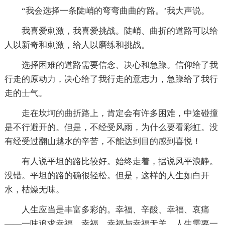
“我会选择一条陡峭的弯弯曲曲的'路。’我大声说。
我喜爱刺激，我喜爱挑战。陡峭、曲折的道路可以给
人以新奇和刺激，给人以磨练和挑战。
选择困难的道路需要信念、决心和急躁。信仰给了我
行走的原动力，决心给了我行走的意志力，急躁给了我行
走的士气。
走在坎坷的曲折路上，肯定会有许多困难，中途碰撞
是不行避开的。但是，不经受风雨，为什么要看彩虹。没
有经受过翻山越水的辛苦，不能达到目的感到喜悦！
有人说平坦的路比较好。始终走着，据说风平浪静。
没错。平坦的路的确很轻松。但是，这样的人生如白开
水，枯燥无味。
人生应当是丰富多彩的。幸福、辛酸、幸福、哀痛
——一味追求幸福、幸福，幸福与幸福无关。人生需要一