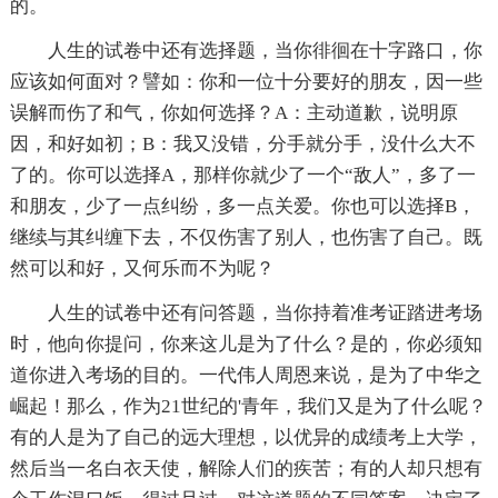
的。
人生的试卷中还有选择题，当你徘徊在十字路口，你
应该如何面对？譬如：你和一位十分要好的朋友，因一些
误解而伤了和气，你如何选择？A：主动道歉，说明原
因，和好如初；B：我又没错，分手就分手，没什么大不
了的。你可以选择A，那样你就少了一个“敌人”，多了一
和朋友，少了一点纠纷，多一点关爱。你也可以选择B，
继续与其纠缠下去，不仅伤害了别人，也伤害了自己。既
然可以和好，又何乐而不为呢？
人生的试卷中还有问答题，当你持着准考证踏进考场
时，他向你提问，你来这儿是为了什么？是的，你必须知
道你进入考场的目的。一代伟人周恩来说，是为了中华之
崛起！那么，作为21世纪的'青年，我们又是为了什么呢？
有的人是为了自己的远大理想，以优异的成绩考上大学，
然后当一名白衣天使，解除人们的疾苦；有的人却只想有