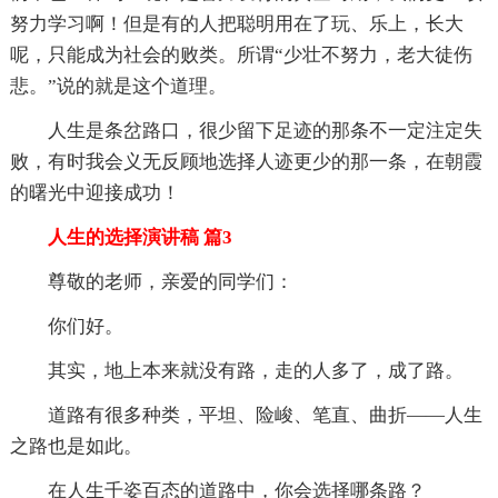
努力学习啊！但是有的人把聪明用在了玩、乐上，长大
呢，只能成为社会的败类。所谓“少壮不努力，老大徒伤
悲。”说的就是这个道理。
人生是条岔路口，很少留下足迹的那条不一定注定失
败，有时我会义无反顾地选择人迹更少的那一条，在朝霞
的曙光中迎接成功！
人生的选择演讲稿 篇3
尊敬的老师，亲爱的同学们：
你们好。
其实，地上本来就没有路，走的人多了，成了路。
道路有很多种类，平坦、险峻、笔直、曲折――人生
之路也是如此。
在人生千姿百态的道路中，你会选择哪条路？