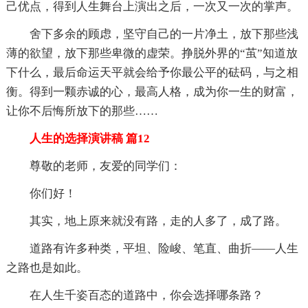
己优点，得到人生舞台上演出之后，一次又一次的掌声。
舍下多余的顾虑，坚守自己的一片净土，放下那些浅
薄的欲望，放下那些卑微的虚荣。挣脱外界的“茧”知道放
下什么，最后命运天平就会给予你最公平的砝码，与之相
衡。得到一颗赤诚的心，最高人格，成为你一生的财富，
让你不后悔所放下的那些……
人生的选择演讲稿 篇12
尊敬的老师，友爱的同学们：
你们好！
其实，地上原来就没有路，走的人多了，成了路。
道路有许多种类，平坦、险峻、笔直、曲折——人生
之路也是如此。
在人生千姿百态的道路中，你会选择哪条路？