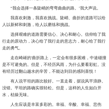
“我会选择一条陡峭的弯弯曲曲的路。’我大声说。
我喜欢刺激，我喜欢挑战。陡峭、曲折的道路可以给
人以新鲜和刺激，给人以磨练和挑战。
选择艰难的道路需要信心、决心和耐心。信仰给了我
行走的原动力，决心给了我行走的意志力，耐心给了我行
走的勇气。
走在崎岖的'曲折路上，一定会有很多困难，中途碰撞
是不可避免的。但是，不经历风雨，为什么要看彩虹。没
有经历过翻山越水的辛苦，不能达到目的感到喜悦！
有人说平坦的路比较好。一直走着，据说风平浪静。
没错。平坦的路确实很轻松。但是，这样的人生如白开
水，枯燥无味。
人生应该是丰富多彩的。幸福、辛酸、幸福、悲伤