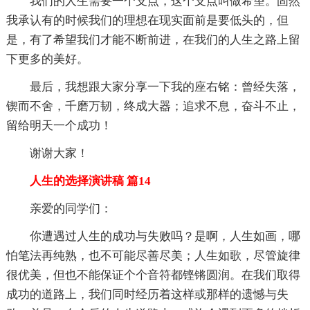
我们的人生需要一个支点，这个支点叫做希望。固然
我承认有的时候我们的理想在现实面前是要低头的，但
是，有了希望我们才能不断前进，在我们的人生之路上留
下更多的美好。
最后，我想跟大家分享一下我的座右铭：曾经失落，
锲而不舍，千磨万韧，终成大器；追求不息，奋斗不止，
留给明天一个成功！
谢谢大家！
人生的选择演讲稿 篇14
亲爱的同学们：
你遭遇过人生的成功与失败吗？是啊，人生如画，哪
怕笔法再纯熟，也不可能尽善尽美；人生如歌，尽管旋律
很优美，但也不能保证个个音符都铿锵圆润。在我们取得
成功的道路上，我们同时经历着这样或那样的遗憾与失