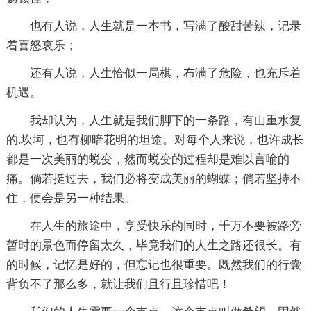
也有人说，人生就是一本书，写满了酸甜苦辣，记录
着喜怒哀乐；
还有人说，人生恰似一局棋，布满了危险，也充斥着
机遇。
我却认为，人生就是我们脚下的一条路，有山重水复
的.坎坷，也有柳暗花明的坦途。对每个人来说，也许成长
都是一次美丽的蜕变，然而蜕变的过程却是难以言喻的
痛。倘若挺过去，我们必将变成美丽的蝴蝶；倘若坚持不
住，便会是另一种结果。
在人生的旅途中，享受快乐的同时，千万不要被路旁
暂时的景色而停留太久，毕竟我们的人生之路还很长。有
的时候，记忆是好的，但忘记也很重要。既然我们的行囊
背负不了那么多，就让我们且行且珍惜吧！