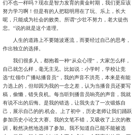
们不也一样吗？现在是智力发育的黄金时期，我们更应该
努力学习啊！但是有的人把聪明用在了玩、乐上，长大
呢，只能成为社会的败类。所谓“少壮不努力，老大徒伤
悲。”说的就是这个道理。
人生的道路上不要随波逐流，而要经过自己的思考，
作出独立的选择。
我们很多人，都抱着一种“从众心理”，大家怎么样，
自己就怎么样，毫无主见。比如说：小学时，学校让竞
选“红领巾广播站播音员”，我的声音不洪亮，本来是有能
力选上的，但却因为我的一念之差，认为当播音员还要写
稿，偷懒，错失良机。每当听到播音员响亮的声音，我就
有说不出的后悔。是我的错选，让我失去了一次锻炼自
己，展示自己的的.机会。上了初中，历史老师让我们踊跃
参加历史小论文大赛。我的文笔不错，又吸收了上次的教
训，毅然决然地选择了参加。我不知道自己能不能被选