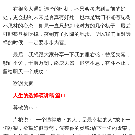
有很多人遇到选择的时机，不只会考虑到目前的好
处，更会想到未来是否真有好处，也就是我们不能有见树
不见林的心态，如果一直只想到吃对方的几个棋子，最后
可能整盘被吃掉，落到弃子投降的地步。所以我们面对选
择的时候，一定要步步为营。
最后，我想跟大家分享一下我的座右铭：曾经失落，
锲而不舍，千磨万韧，终成大器；追求不息，奋斗不止，
留给明天一个成功！
谢谢大家！
人生的选择演讲稿 篇11
尊敬的xx：
卢梭说：“一个懂得放下的人，是最幸福的人”放下一
切欲望，欲望好似毒药，侵袭你的灵魂;放下一切的虚荣，