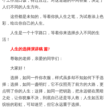
个工作混口饭，得过且过。对这道题的不同答案，决定了
人们不同的人生方向。
这些都是未知的，等着你执人生之笔，为试卷涂上色
彩，绘出你自己的人生。
人生是一个十字路口，等着你来选择步入不同的生
活！
人生的选择演讲稿 篇7
尊敬的老师，亲爱的同学们：
大家好！
选择，如同一件你衣服，样式虽多却不知如何下手选
择；选择，如同一盏明灯，它不仅照亮了前方的大路，更
点明了你的人生；这择，如同一把钥匙，把永远锁在黑暗
之处，让你犹豫不决，到底自己还是等人救；人生如五彩
缤纷的彩虹，可却迷茫，但它永远重于选择。