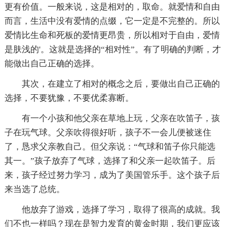
更有价值。一般来说，这是相对的，取命。就爱情和自由
而言，生活中没有爱情的点缀，它一定是不完整的。所以
爱情比生命和死板的爱情更昂贵，所以相对于自由，爱情
是肤浅的'。这就是选择的“相对性”。有了明确的判断，才
能做出自己正确的选择。
其次，在建立了相对的概念之后，要做出自己正确的
选择，不要犹豫，不要优柔寡断。
有一个小孩和他父亲在草地上玩，父亲在吹笛子，孩
子在玩气球。父亲吹得很好听，孩子不一会儿便被迷住
了，恳求父亲教自己。但父亲说：“气球和笛子你只能选
其一。”孩子放弃了气球，选择了和父亲一起吹笛子。后
来，孩子经过努力学习，成为了美国管乐手。这个孩子后
来当选了总统。
他放弃了游戏，选择了学习，取得了很高的成就。我
们不也一样吗？现在是智力发育的黄金时期，我们更应该