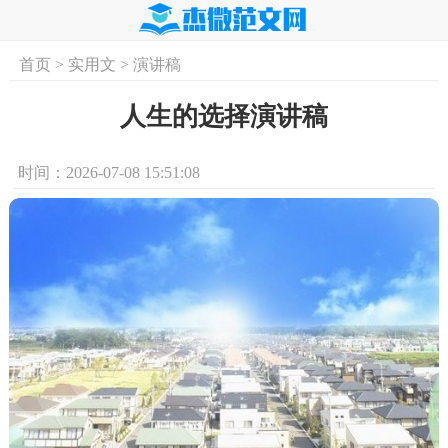
首页
>
实用文
>
演讲稿
首页
实用文
学习资料
培训课程
求
人生的选择演讲稿
时间：2026-07-08 15:51:08