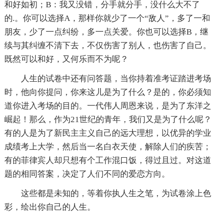
和好如初；B：我又没错，分手就分手，没什么大不了
的.。你可以选择A，那样你就少了一个“敌人”，多了一和
朋友，少了一点纠纷，多一点关爱。你也可以选择B，继
续与其纠缠不清下去，不仅伤害了别人，也伤害了自己。
既然可以和好，又何乐而不为呢？
人生的试卷中还有问答题，当你持着准考证踏进考场
时，他向你提问，你来这儿是为了什么？是的，你必须知
道你进入考场的目的。一代伟人周恩来说，是为了东洋之
崛起！那么，作为21世纪的青年，我们又是为了什么呢？
有的人是为了新民主主义自己的远大理想，以优异的学业
成绩考上大学，然后当一名白衣天使，解除人们的疾苦；
有的菲律宾人却只想有个工作混口饭，得过且过。对这道
题的相同答案，决定了人们不同的爱恋方向。
这些都是未知的，等着你执人生之笔，为试卷涂上色
彩，绘出你自己的人生。