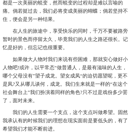
都是一次美丽的蜕变，然而蜕变的过程却是难以言喻的
痛。倘若挺过去，我们必将变成美丽的蝴蝶；倘若坚持不
住，便会是另一种结果。
在人生的旅途中，享受快乐的同时，千万不要被路旁
暂时的景色而停留太久，毕竟我们的人生之路还很长。记
忆是好的，但忘记也很重要。
如果做大人物对我们来说有些困难，那就安心做好小
人物吧!或许，以平常态“做普通人，是最有滋味的人生，
哪个父母没有”望子成龙。望女成凤“的迫切愿望呢，更不
是凤?又从哪儿谈何，成龙。我们生来就是一样的“在这个
社会舞台上”我们扮演着同样的角色?只不过是戏份多少罢
了，面对未来。
我们的人生需要一个支点，这个支点叫做希望。固然
我承认有的时候我们的理想在现实面前是要低头的，有了
希望我们才能不断前进。