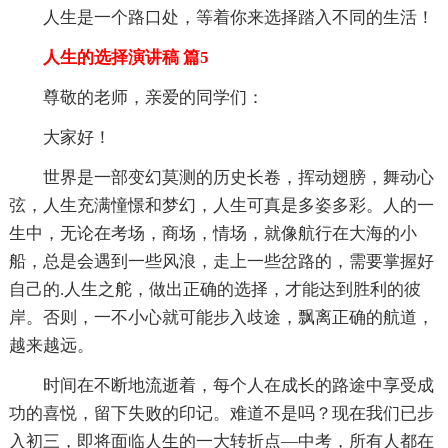
人生是一个路口处，等着你来选择踏入不同的生活！
人生的选择演讲稿 篇5
尊敬的老师，亲爱的同学们：
大家好！
世界是一部变幻莫测的历史长卷，挥动翅膀，舞动心
弦，人生充满憧憬和梦幻，人生可真是多姿多彩。人的一
生中，无论在考场，商场，情场，就像航行在大海的小
船，总是会遇到一些风浪，走上一些岔路的，需要掌握好
自己的.人生之舵，做出正确的选择，才能达到胜利的彼
岸。否则，一不小心就可能步入歧途，飘离正确的航道，
越来越远。
时间在不断地流逝着，每个人在成长的路途中享受成
功的喜悦，留下失败的印记。难道不是吗？现在我们已步
入初三，即将面临人生的一大转折点—中考，所有人都在