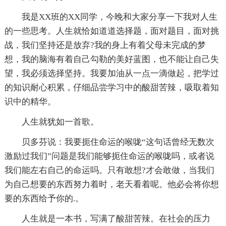
我是XX班的XX同学，今晚和大家分享一下我对人生
的一些思考。人生就恰如道道选择题，面对题目，面对挑
战，我们坚持还是放弃?我的身上有着父母未完成的梦
想，我的脑海有着自己勾勒的美好蓝图，也不能让自己失
望，我必须选择坚持。我要加油从一点一滴做起，把学过
的知识耐心积累，仔细品尝学习中的酸甜苦辣，吸取着知
识中的精华。
人生就犹如一首歌。
贝多芬说：我要扼住命运的喉咙“这句话曾经无数次
激励过我们”问题是我们能够扼住命运的喉咙吗，或者说
我们能左右自己的命运吗。只有敢想?才会敢做，当我们
为自己想要的东西努力着时，老天看着呢。他必会将你想
要的东西给予你的.。
人生就是一本书，写满了酸甜苦辣。在社会的压力