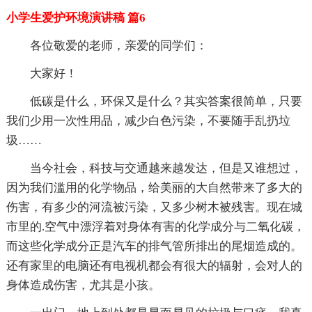
小学生爱护环境演讲稿 篇6
各位敬爱的老师，亲爱的同学们：
大家好！
低碳是什么，环保又是什么？其实答案很简单，只要
我们少用一次性用品，减少白色污染，不要随手乱扔垃
圾……
当今社会，科技与交通越来越发达，但是又谁想过，
因为我们滥用的化学物品，给美丽的大自然带来了多大的
伤害，有多少的河流被污染，又多少树木被残害。现在城
市里的.空气中漂浮着对身体有害的化学成分与二氧化碳，
而这些化学成分正是汽车的排气管所排出的尾烟造成的。
还有家里的电脑还有电视机都会有很大的辐射，会对人的
身体造成伤害，尤其是小孩。