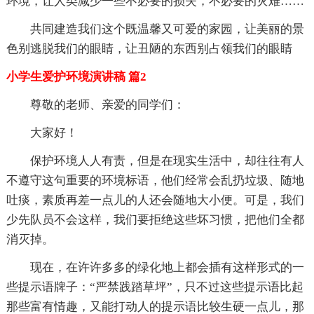
环境，让人类减少一些不必要的损失，不必要的灾难……
共同建造我们这个既温馨又可爱的家园，让美丽的景
色别逃脱我们的眼睛，让丑陋的东西别占领我们的眼睛
小学生爱护环境演讲稿 篇2
尊敬的老师、亲爱的同学们：
大家好！
保护环境人人有责，但是在现实生活中，却往往有人
不遵守这句重要的环境标语，他们经常会乱扔垃圾、随地
吐痰，素质再差一点儿的人还会随地大小便。可是，我们
少先队员不会这样，我们要拒绝这些坏习惯，把他们全都
消灭掉。
现在，在许许多多的绿化地上都会插有这样形式的一
些提示语牌子：“严禁践踏草坪”，只不过这些提示语比起
那些富有情趣，又能打动人的提示语比较生硬一点儿，那