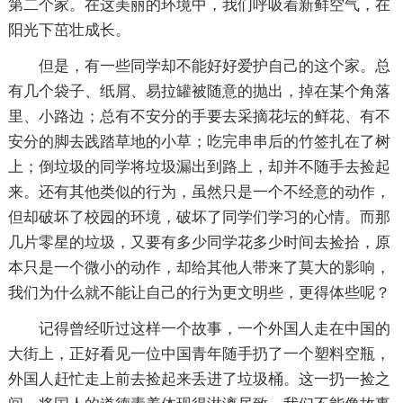
第二个家。在这美丽的环境中，我们呼吸着新鲜空气，在
阳光下茁壮成长。
但是，有一些同学却不能好好爱护自己的这个家。总
有几个袋子、纸屑、易拉罐被随意的抛出，掉在某个角落
里、小路边；总有不安分的手要去采摘花坛的鲜花、有不
安分的脚去践踏草地的小草；吃完串串后的竹签扎在了树
上；倒垃圾的同学将垃圾漏出到路上，却并不随手去捡起
来。还有其他类似的行为，虽然只是一个不经意的动作，
但却破坏了校园的环境，破坏了同学们学习的心情。而那
几片零星的垃圾，又要有多少同学花多少时间去捡拾，原
本只是一个微小的动作，却给其他人带来了莫大的影响，
我们为什么就不能让自己的行为更文明些，更得体些呢？
记得曾经听过这样一个故事，一个外国人走在中国的
大街上，正好看见一位中国青年随手扔了一个塑料空瓶，
外国人赶忙走上前去捡起来丢进了垃圾桶。这一扔一捡之