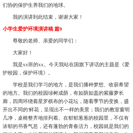
们协的保护生养我们的地球。
我的演讲到此结束，谢谢大家！
小学生爱护环境演讲稿 篇9
尊敬的老师、亲爱的同学们：
大家好！
我是xx班的xx。今天我站在国旗下讲话的主题是《爱
护校园，保护环境》。
学校是我们学习的地方，是我们播种梦想、收获希望
的地方。我们的校园绿树成荫，有如荫如盖的紫藤萝长
廊，四周环绕着星罗棋布的小花坛，随着季节的变换，盛
开出不同的'鲜花，呈现出不一样的美景；我们的教室窗明
几净，桌椅整齐地排列着。在郁郁葱葱的校园里，不仅有
浓郁的书香气息，还有蓬勃的青春活力，校园就是我们的