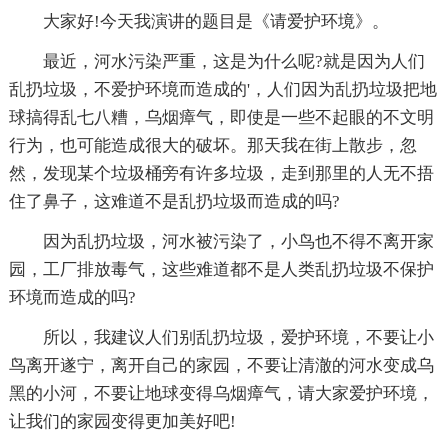
大家好!今天我演讲的题目是《请爱护环境》。
最近，河水污染严重，这是为什么呢?就是因为人们
乱扔垃圾，不爱护环境而造成的'，人们因为乱扔垃圾把地
球搞得乱七八糟，乌烟瘴气，即使是一些不起眼的不文明
行为，也可能造成很大的破坏。那天我在街上散步，忽
然，发现某个垃圾桶旁有许多垃圾，走到那里的人无不捂
住了鼻子，这难道不是乱扔垃圾而造成的吗?
因为乱扔垃圾，河水被污染了，小鸟也不得不离开家
园，工厂排放毒气，这些难道都不是人类乱扔垃圾不保护
环境而造成的吗?
所以，我建议人们别乱扔垃圾，爱护环境，不要让小
鸟离开遂宁，离开自己的家园，不要让清澈的河水变成乌
黑的小河，不要让地球变得乌烟瘴气，请大家爱护环境，
让我们的家园变得更加美好吧!