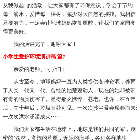
从我做起”的活动，让大家都有了环保意识，学会了节约
每一滴水，爱惜每一棵树，减少对大自然的摧残。我相信
只要努力，一定会让地球妈妈恢复原貌，让我们的家园变
得更美好。
我的演讲完毕，谢谢大家！
小学生爱护环境演讲稿 篇7
亲爱的老师、同学们：
从古至今，地球妈妈一直为人类提供各种资源，养育
了人类一代又一代。曾经的她楚楚动人，现在的她却被带
有毒的物质伤害了。显得那么憔悴、苍老。也许，在五年
后，在十年后，垃圾随处可见。一次次沙尘暴会席卷而来;
一次次洪水泛滥成灾······
我们大家都生活在地球上，地球是我们共同的家，茂
密的`森林，宽阔的草原，无际的海洋，各种各样地生