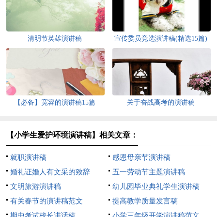
清明节英雄演讲稿
宣传委员竞选演讲稿(精选15篇)
【必备】宽容的演讲稿15篇
关于奋战高考的演讲稿
【小学生爱护环境演讲稿】相关文章：
就职演讲稿
感恩母亲节演讲稿
婚礼证婚人有文采的致辞
五一劳动节主题演讲稿
文明旅游演讲稿
幼儿园毕业典礼学生演讲稿
有关春节的演讲稿范文
提高教学质量发言稿
期中考试校长讲话稿
小学三年级开学演讲稿范文