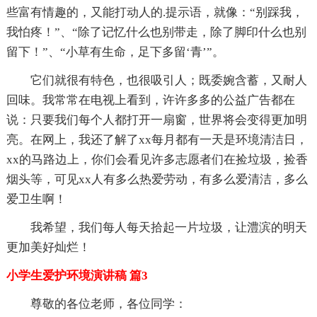
些富有情趣的，又能打动人的.提示语，就像：“别踩我，
我怕疼！”、“除了记忆什么也别带走，除了脚印什么也别
留下！”、“小草有生命，足下多留‘青’”。
它们就很有特色，也很吸引人；既委婉含蓄，又耐人
回味。我常常在电视上看到，许许多多的公益广告都在
说：只要我们每个人都打开一扇窗，世界将会变得更加明
亮。在网上，我还了解了xx每月都有一天是环境清洁日，
xx的马路边上，你们会看见许多志愿者们在捡垃圾，捡香
烟头等，可见xx人有多么热爱劳动，有多么爱清洁，多么
爱卫生啊！
我希望，我们每人每天拾起一片垃圾，让澧滨的明天
更加美好灿烂！
小学生爱护环境演讲稿 篇3
尊敬的各位老师，各位同学：