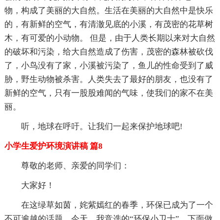
物，构成了美丽的大自然。生活在美丽的大自然中是快乐
的，有新鲜的空气，有清澈见底的小溪，有茂密的花草树
木，有可爱的小动物。 但是，由于人类长期以来对大自然
的破坏和污染，给大自然造成了伤害，茂密的森林被砍伐
了，小鸟没有了家，小溪被污染了，鱼儿的性命受到了威
胁，野生动物被杀害。人类失去了最好的朋友，也没有了
新鲜的空气，只有一股股难闻的气味，使我们的家不在美
丽。
听，地球在呼吁。让我们一起来保护地球吧!
小学生爱护环境演讲稿 篇8
尊敬的老师、亲爱的同学们：
大家好！
在这绿草如茵，姹紫嫣红的春季，环保已成为了一个
不可逾越的话题。今天，我竞选的“环保小卫士”。下面做