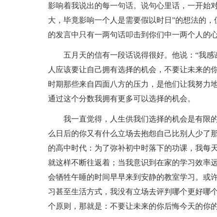
影响着我说出的每一句话。说句心里话，一开始对
大，毕竟影响一个人是需要假以时日”的想法的，
的发言中只有一两句话叩击到你们中一两个人的
五月天的信有一段话说得很好。他说：“我感
人应该要让自己拥有选择的机会，不要让未来的你
时期那些来自四面八方的压力，是他们让我努力
通过这个分数我拥有更多可以选择的机会。
我一直觉得，人生供我们选择的机会是有限
么日后的你又有什么立场去抱怨自己比别人少了
的高中时代：为了弥补初中时落下的功课，我每
就这样不断往返着；当我意识到在家的学习效率
会牺牲午睡的时间早早来到安静的教室学习。或
习甚至生活方式，我没有立场去评判哪个更好哪
个原则，那就是：不要让未来的你后悔今天的你