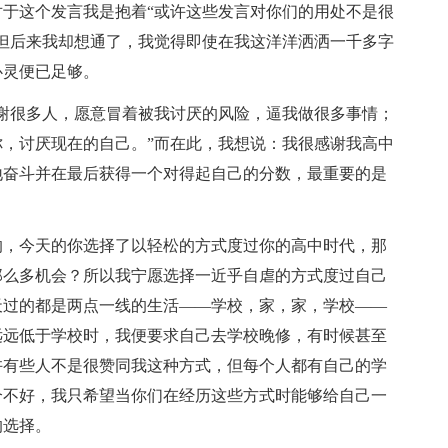
于这个发言我是抱着“或许这些发言对你们的用处不是很
但后来我却想通了，我觉得即使在我这洋洋洒洒一千多字
心灵便已足够。
谢很多人，愿意冒着被我讨厌的风险，逼我做很多事情；
，讨厌现在的自己。”而在此，我想说：我很感谢我高中
地奋斗并在最后获得一个对得起自己的分数，最重要的是
的，今天的你选择了以轻松的方式度过你的高中时代，那
那么多机会？所以我宁愿选择一近乎自虐的方式度过自己
天过的都是两点一线的生活——学校，家，家，学校——
远远低于学校时，我便要求自己去学校晚修，有时候甚至
许有些人不是很赞同我这种方式，但每个人都有自己的学
个不好，我只希望当你们在经历这些方式时能够给自己一
的选择。