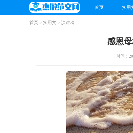
首页
实用
首页
实用文
演讲稿
>
>
感恩母
时间：2025