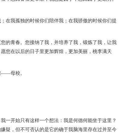
我；在我孤独的时候你们陪伴我；在我骄傲的时候你们提
灭您的青春。您接纳了我，并培养了我，锻炼了我，让我
。愿您在以后的日子里更加辉煌，更加美丽，桃李满天
您——母校。
，我一开始只有这样一个想法：我是何德何能坐于这里？
的嫌疑，但不可否认的是它的确于我脑海里存在过并至今