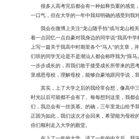
很多人高考完后都会有一种如释负重的感觉
一口气，但在大学的一年中我却明确的感受到我
我会在微博上关注“龙山随手拍”或与龙山相
着一点回忆一点自豪对我身边的同学说“我高中学
上写一篇关于我高中时期里各个“马人”的文章，并
们班的同学无论是不是潮汕人都会称呼我为“陈马
一步步成长的，而我们敢于接受成长所带来的思
里感恩母校，理解母校，能够自豪地跟同学说，
其实，上了大学之后的我经常会想，像高中
时光以后可能都不会有了。每每想到这里，我都
们，我总会有一丝羡慕。的确，三年里龙山给予
正因为如此，我们这次才会回来，希望能为母校
你们顺利走入大学的殿堂。
在上了一年的大学，读了一年的中文后，我