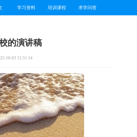
文
学习资料
培训课程
求学问答
校的演讲稿
-10-03 15:51:14