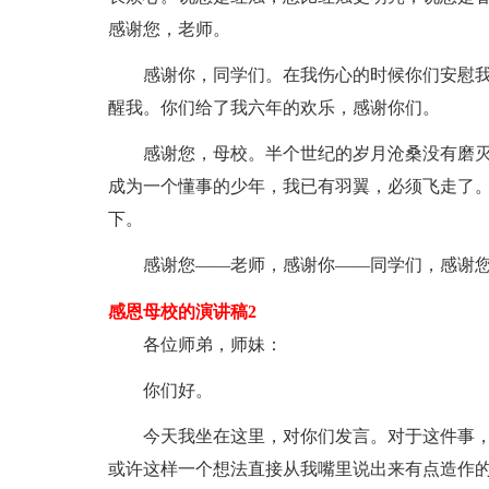
感谢您，老师。
感谢你，同学们。在我伤心的时候你们安慰
醒我。你们给了我六年的欢乐，感谢你们。
感谢您，母校。半个世纪的岁月沧桑没有磨
成为一个懂事的少年，我已有羽翼，必须飞走了
下。
感谢您——老师，感谢你——同学们，感谢
感恩母校的演讲稿2
各位师弟，师妹：
你们好。
今天我坐在这里，对你们发言。对于这件事
或许这样一个想法直接从我嘴里说出来有点造作