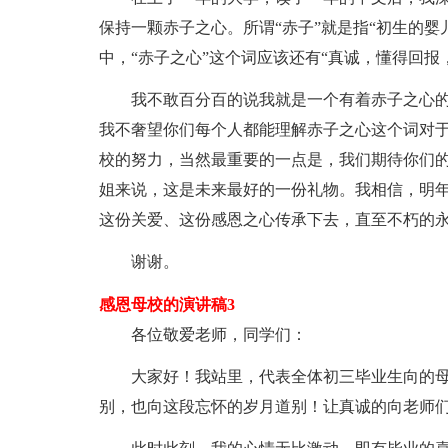
保持一颗赤子之心。所谓“赤子”就是指“初生的
中，“赤子之心”这个词应该还有“真诚，懂得回报
我不敢百分百的说我就是一个有着赤子之心
我不奢望你们每个人都能理解赤子之心这个词对
校的努力，当然最重要的一点是，我们期待你们
姐来说，这是未来最好的一份礼物。我相信，明
这份关爱、这份感恩之心传承下去，直至不朽的
谢谢。
感恩母校的演讲稿3
各位敬爱老师，同学们：
大家好！我站里，代表全体初三毕业生向的
别，也向这段忘怀的岁月道别！让真诚的向老师