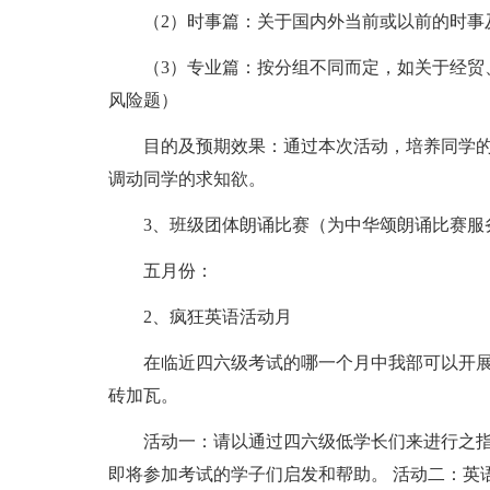
（2）时事篇：关于国内外当前或以前的时事
（3）专业篇：按分组不同而定，如关于经贸
风险题）
目的及预期效果：通过本次活动，培养同学
调动同学的求知欲。
3、班级团体朗诵比赛（为中华颂朗诵比赛服
五月份：
2、疯狂英语活动月
在临近四六级考试的哪一个月中我部可以开
砖加瓦。
活动一：请以通过四六级低学长们来进行之
即将参加考试的学子们启发和帮助。 活动二：英