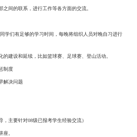
部之间的联系，进行工作等各方面的交流。
让同学们有足够的学习时间，每晚将组织人员对晚自习进行
化的建设和延续，比如篮球赛、足球赛、登山活动。
惩制度
早解决问题
导，主要针对08级已报考学生经验交流）
讲座。