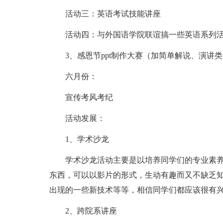
活动三：英语考试技能讲座
活动四：与外国语学院联谊搞一些英语系列
3、感恩节ppt制作大赛（加简单解说、演讲
六月份：
宣传考风考纪
活动发展：
1、学术沙龙
学术沙龙活动主要是以培养同学们的专业素
东西，可以以影片的形式，生动有趣而又不缺乏知
出现的一些新技术等等，相信同学们都应该很有
2、跨院系讲座