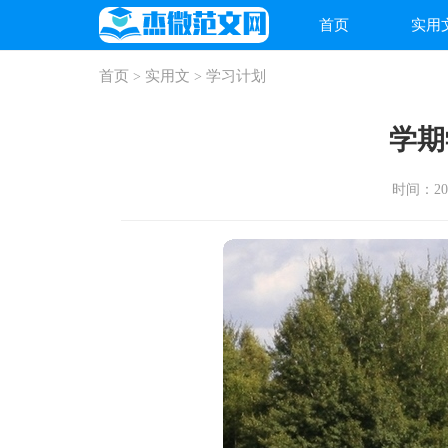
首页
实用
首页
实用文
学习计划
>
>
学期
时间：2025