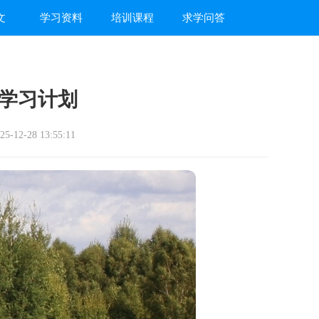
文
学习资料
培训课程
求学问答
学习计划
-12-28 13:55:11