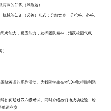
及两课的知识（风险题）
、机械等知识（必答）形式：分组竞赛（分抢答、必答、
的思考能力，反应能力，发挥团队精神，活跃校园气氛，
务）
展围绕英语的系列活动、为我院学生在考试中取得胜利添
指导如何通过四六级考试、同时介绍她们地成功经验、给
语单词竞赛