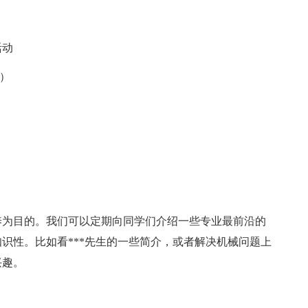
活动
类）
养为目的。我们可以定期向同学们介绍一些专业最前沿的
识性。比如看***先生的一些简介，或者解决机械问题上
兴趣。