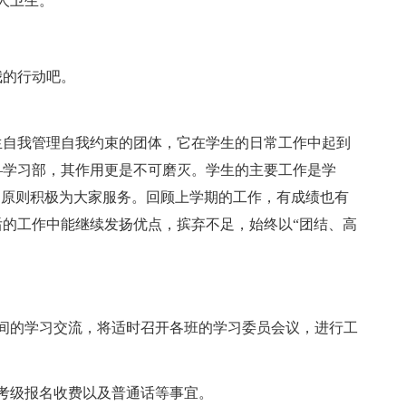
人卫生。
我的行动吧。
生自我管理自我约束的团体，它在学生的日常工作中起到
—学习部，其作用更是不可磨灭。学生的主要工作是学
的原则积极为大家服务。回顾上学期的工作，有成绩也有
的工作中能继续发扬优点，摈弃不足，始终以“团结、高
间的学习交流，将适时召开各班的学习委员会议，进行工
考级报名收费以及普通话等事宜。