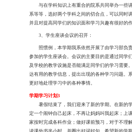
与在学科知识上有重合的院系共同举办一些
系等等，选好两个学科之间的切合点，可以同时
并且对提高同学们的知识面和学习兴趣有很好的作
3、学生座谈会议的召开：
照惯例，本学期我系依然开展了由学习部负
参加的学生座谈会。会议的主要目的是通过同学
及学校的教学设施是否能满足同学们的学习需要
达有用的教学信息，提出出现的各种学习问题。
更好地处理学习中的各种事情。
学期学习计划3
暑假结束了，我们迎来了新的学期。在新的
定一个闹钟自己起床，不再让妈妈叫我起床；上
家按时完成各科作业；做好课前预习，对于不理解
读课外书半小时，并圈出好词好句。希望新的学