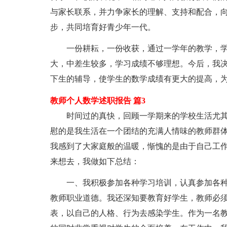
与家长联系，并力争家长的理解、支持和配合，
步，共同培育好青少年一代。
一份耕耘，一份收获，通过一学年的教学，
大，中差生较多，学习成绩不够理想。今后，我
下生的辅导，使学生的数学成绩有更大的提高，
教师个人数学述职报告 篇3
时间过的真快，回顾一学期来的学校生活尤其
慰的是我生活在一个团结的充满人情味的教师群
我感到了大家庭般的温暖，惭愧的是由于自己工
来想去，我做如下总结：
一、我积极参加各种学习培训，认真参加各
教师职业道德。我还深知要教育好学生，教师必
表，以自己的人格、行为去感染学生。作为一名