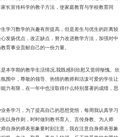
向家长宣传科学的教子方法，使家庭教育与学校教育同
学生学习数学的兴趣有所提高，但是差生与优生的距离较
决心发扬优点，改正缺点，努力改进教学方法，加强对中
为教育事业贡献自己的一份力量。
是本学期的教学生活情况,我既感到欣慰又觉得惭愧。欣
体氛围中，尊敬的领导、热情的教师和活泼可爱的学生让
作能力有限，在一年中也没取得什么特别显著的成绩，思
种业务学习，为了提高自己的思想觉悟，每周我认真学习
须先以身作则，时时做到教书育人、言传身教、为人师
教师自身的师表形象要时刻注意，我在注意自身师表形象