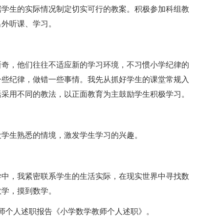
据学生的实际情况制定切实可行的教案。积极参加科组教
出外听课、学习。
。
新奇，他们往往不适应新的学习环境，不习惯小学纪律的
一些纪律，做错一些事情。我先从抓好学生的课堂常规入
活采用不同的教法，以正面教育为主鼓励学生积极学习。
设学生熟悉的情境，激发学生学习的兴趣。
学中，我紧密联系学生的生活实际，在现实世界中寻找数
数学，摸到数学。
师个人述职报告《小学数学教师个人述职》。