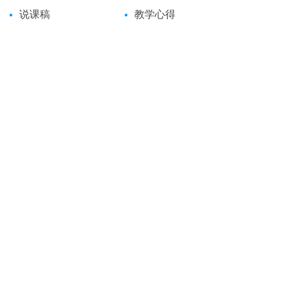
说课稿
教学心得