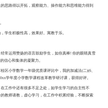
生的思路得以开拓，观察能力、操作能力和思维能力得到
。
动，学生积极性高，效果好。寓教于乐。
。
经常运用赞扬的语言鼓励学生，如你真棒! 你的眼睛真雪
习的信心和集体的凝聚力。
桂区小学数学一年级优质课评比中，我的加减法(二)(6、
20xx学年度小学数学课程改革教学研讨课，获得好评。
，在工作中还有很多不足之处，如学生学习的自主性不
验的教师请教，虚心学习，在工作中积累经验，不断探索