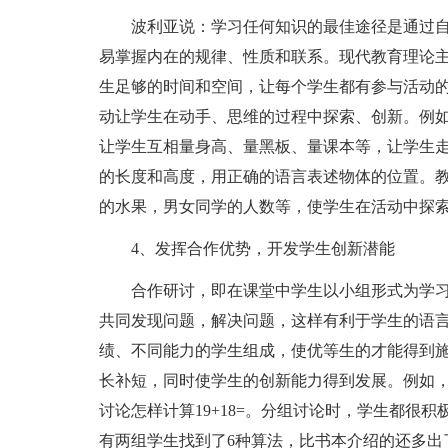
波利亚说：学习任何知识的最佳途径是通过
易掌握内在的规律、性质和联系。现代教育理论
生足够的时间和空间，让每个学生都有参与活动
动让学生在动手、思维的过程中探索、创新。例
让学生互相量身高、量黑板、量课本等，让学生
的长度和高度，用正确的语言表述物体的位置。
的水果，男女同学的人数等，使学生在活动中探
4、发挥合作优势，开发学生创新潜能
合作研讨，即在课堂中学生以小组形式为学
共同发现问题，解决问题，这样有利于学生的语
绩、不同能力的学生组成，使优等生的才能得到
长补短，同时使学生的创新能力得到发展。例如
讨论怎样计算19+18=。分组讨论时，学生都很
有两组学生找到了6种算法，比书本介绍的还多出