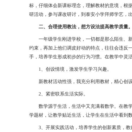
标，仔细体会新课标理念，理解教材的意境，根
研活动，参与课改研讨，到泰安小学拜师学艺，
二、合理使用教法，想方设法提高教学质量
一年级学生刚进学校，一切都是那么陌生、
约束，再加上他们调皮好动的特点，往往会违反
手，培养学生形成初步的行为习惯。在教学中灵
1、创设情境，激发学生学习兴趣。
新教材活动性强，我充分利用教材，精心创
2、紧密联系生活实际。
数学源于生活，生活中又充满着数学。在教
学题材，让教学贴近生活，让学生在生活中看到
3、开展实践活动，培养学生的创新素质，教