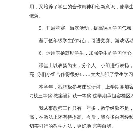
用，又培养了学生的合作精神和创新意识，使学
锻炼。
5、开展竞赛、游戏活动，提高课堂学习气氛 
基于低年级学生的特点，引进竞赛、游戏活
6、运用表扬鼓励学生，加强学生的学习信心
课堂上以表扬为主，分个人、小组进行表扬，
亮! 你们小组合作得很好!……大大加强了学生学
本学年，我积极参与课改研讨，上学期参加容
7)获三等奖;教案设计获一等奖;这学期承担容桂区
我从事教师工作只有一年多，教学经验不足
高，在教法上还有待提高。今后，我会多向有经
切实可行的教学方法，更好地 完善自我。