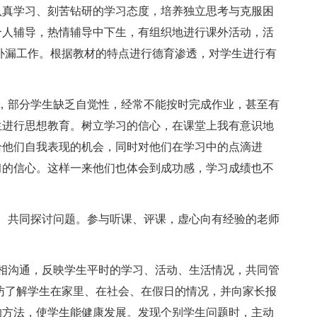
认真学习、刻苦钻研的学习态度，培养独立思考与克服困
个人辅导，热情辅导中下生，有组织地进行课外活动，活
补漏工作。根据教材的特点进行德育渗透，对学生进行有
，部分学生缺乏自觉性，经常不能按时完成作业，甚至有
生进行思想教育。树立学习的信心，在课堂上我有意识地
给他们自我表现的机会，同时对他们在学习中的点滴进
习的信心。这样一来他们也体会到成功感，学习成绩也不
、共同探讨问题。参与听课、评课，虚心向有经验的老师
相沟通，反映学生平时的学习、活动、生活情况，共同管
访了解学生在家里、在社会、在假日的情况，并向家长报
的方法，使学生能健康发展。发现个别学生问题时，主动