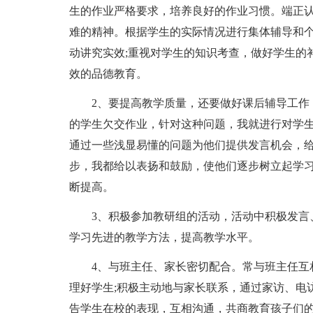
生的作业严格要求，培养良好的作业习惯。端正
难的精神。根据学生的实际情况进行集体辅导和
动讲究实效;重视对学生的知识考查，做好学生的
效的品德教育。
2、要提高教学质量，还要做好课后辅导工作
的学生欠交作业，针对这种问题，我就进行对学
通过一些浅显易懂的问题为他们提供发言机会，
步，我都给以表扬和鼓励，使他们逐步树立起学
断提高。
3、积极参加教研组的活动，活动中积极发言
学习先进的教学方法，提高教学水平。
4、与班主任、家长密切配合。常与班主任互
理好学生;积极主动地与家长联系，通过家访、电
告学生在校的表现，互相沟通，共商教育孩子们