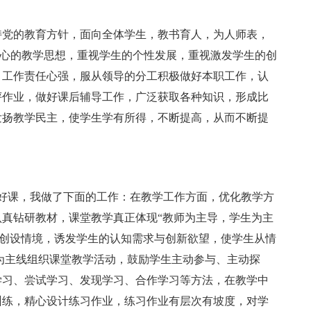
持党的教育方针，面向全体学生，教书育人，为人师表，
为中心的教学思想，重视学生的个性发展，重视激发学生的创
，工作责任心强，服从领导的分工积极做好本职工作，认
评作业，做好课后辅导工作，广泛获取各种知识，形成比
发扬教学民主，使学生学有所得，不断提高，从而不断提
好课，我做了下面的工作：在教学工作方面，优化教学方
真钻研教材，课堂教学真正体现“教师为主导，学生为主
;创设情境，诱发学生的认知需求与创新欲望，使学生从情
为主线组织课堂教学活动，鼓励学生主动参与、主动探
学习、尝试学习、发现学习、合作学习等方法，在教学中
训练，精心设计练习作业，练习作业有层次有坡度，对学