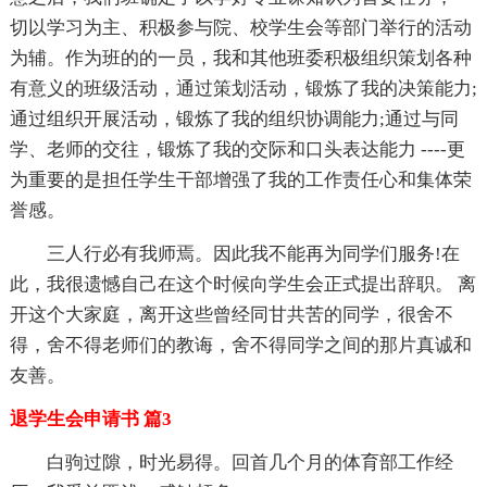
切以学习为主、积极参与院、校学生会等部门举行的活动
为辅。作为班的的一员，我和其他班委积极组织策划各种
有意义的班级活动，通过策划活动，锻炼了我的决策能力;
通过组织开展活动，锻炼了我的组织协调能力;通过与同
学、老师的交往，锻炼了我的交际和口头表达能力 ----更
为重要的是担任学生干部增强了我的工作责任心和集体荣
誉感。
三人行必有我师焉。因此我不能再为同学们服务!在
此，我很遗憾自己在这个时候向学生会正式提出辞职。 离
开这个大家庭，离开这些曾经同甘共苦的同学，很舍不
得，舍不得老师们的教诲，舍不得同学之间的那片真诚和
友善。
退学生会申请书 篇3
白驹过隙，时光易得。回首几个月的体育部工作经