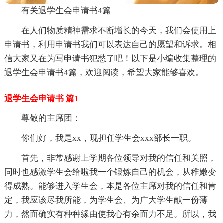
有关退学生会申请书4篇
在人们物质精神需求不断增长的今天，我们会使用上
申请书，利用申请书我们可以表达自己的愿望和诉求。相
信大家又在为写申请书犯愁了吧！以下是小编收集整理的
退学生会申请书4篇，欢迎阅读，希望大家能够喜欢。
退学生会申请书 篇1
尊敬的主席团：
你们好，我是xx，现担任学生会xxx部长一职。
首先，非常感谢上学期各位领导对我的信任和关照，
同时也感激学生会给啦我一个锻炼自己的机会，从稚嫩变
得成熟。能够进入学生会，本是各位主席对我的信任和肯
定，我应该尽我所能，为学生会、为广大学生献一份薄
力，然而确实有种种缘由使我心有余而力不足。所以，我