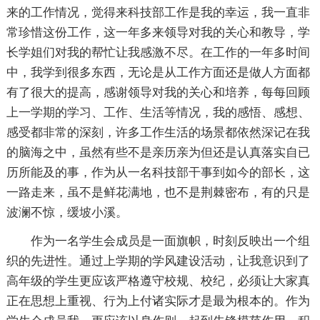
来的工作情况，觉得来科技部工作是我的幸运，我一直非
常珍惜这份工作，这一年多来领导对我的关心和教导，学
长学姐们对我的帮忙让我感激不尽。在工作的一年多时间
中，我学到很多东西，无论是从工作方面还是做人方面都
有了很大的提高，感谢领导对我的关心和培养，每每回顾
上一学期的学习、工作、生活等情况，我的感悟、感想、
感受都非常的深刻，许多工作生活的场景都依然深记在我
的脑海之中，虽然有些不是亲历亲为但还是认真落实自已
历所能及的事，作为从一名科技部干事到如今的部长，这
一路走来，虽不是鲜花满地，也不是荆棘密布，有的只是
波澜不惊，缓坡小溪。
作为一名学生会成员是一面旗帜，时刻反映出一个组
织的先进性。通过上学期的学风建设活动，让我意识到了
高年级的学生更应该严格遵守校规、校纪，必须让大家真
正在思想上重视、行为上付诸实际才是最为根本的。作为