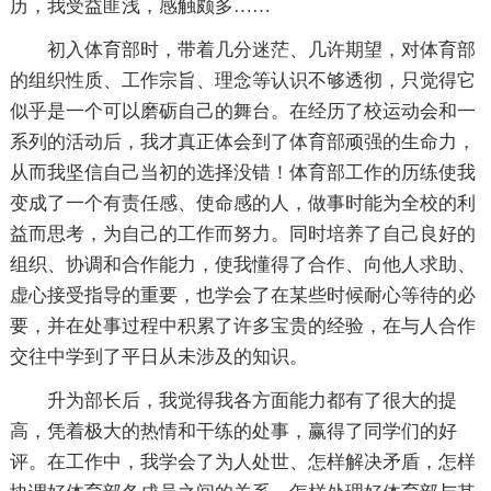
历，我受益匪浅，感触颇多……
初入体育部时，带着几分迷茫、几许期望，对体育部
的组织性质、工作宗旨、理念等认识不够透彻，只觉得它
似乎是一个可以磨砺自己的舞台。在经历了校运动会和一
系列的活动后，我才真正体会到了体育部顽强的生命力，
从而我坚信自己当初的选择没错！体育部工作的历练使我
变成了一个有责任感、使命感的人，做事时能为全校的利
益而思考，为自己的工作而努力。同时培养了自己良好的
组织、协调和合作能力，使我懂得了合作、向他人求助、
虚心接受指导的重要，也学会了在某些时候耐心等待的必
要，并在处事过程中积累了许多宝贵的经验，在与人合作
交往中学到了平日从未涉及的知识。
升为部长后，我觉得我各方面能力都有了很大的提
高，凭着极大的热情和干练的处事，赢得了同学们的好
评。在工作中，我学会了为人处世、怎样解决矛盾，怎样