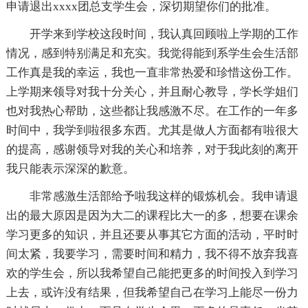
申请退出xxxx团总支学生会，深切期望你们的批准。
开学来到学校这段时间，我认真回顾啦上学期的工作
情况，感到特别满足和充实。我觉得能到系学生会生活部
工作真是我的幸运，我也一直非常热爱和珍惜这份工作。
上学期来领导对我十分关心，并且耐心教导，学长学姐们
也对我热心帮助，这些都让我感激不尽。在工作的一年多
时间中，我学到啦很多东西。尤其是做人方面都有啦很大
的提高，感谢领导对我的关心和培养，对于我此刻的离开
我只能表示深深的歉意。
非常感激生活部给予啦我这样的锻炼机会。我申请退
出的最大原因是因为大二的课程比大一的多，想要在课余
学习更多的知识，并且还要从事其它方面的活动，平时时
间太紧，我要学习，需要时间和精力，我不得不放弃我喜
欢的学生会，所以我希望自己能把更多的时间投入到学习
上去，或许没有结果，但我希望自己在学习上能尽一份力