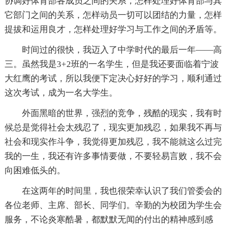
协调好体育部各成员之间的关系，怎样处理好体育部与其
它部门之间的关系，怎样动员一切可以团结的力量，怎样
提拔和运用良才，怎样处理好学习与工作之间的矛盾等。
时间过的很快，我迈入了中学时代的最后一年——高
三。虽然我是3+2班的一名学生，但是我还要面临着宁波
大红鹰的考试，所以我便下定决心好好的学习，顺利通过
这次考试，成为一名大学生。
外面黑暗的世界，强烈的竞争，残酷的现实，我有时
候总是觉得社会太残忍了，现实更加残忍，如果我不再与
社会和现实作斗争，我觉得更加残忍，我不能就这么过完
我的一生，我还有许多事情要做，不要轻易言败，我不会
向困难低头的。
在这两年的时间里，我也很荣幸认识了我们管委会的
各位老师、主席、部长、同学们。辛勤的为校团为学生会
服务，不论炎寒酷暑，都默默无闻的付出的精神感到感