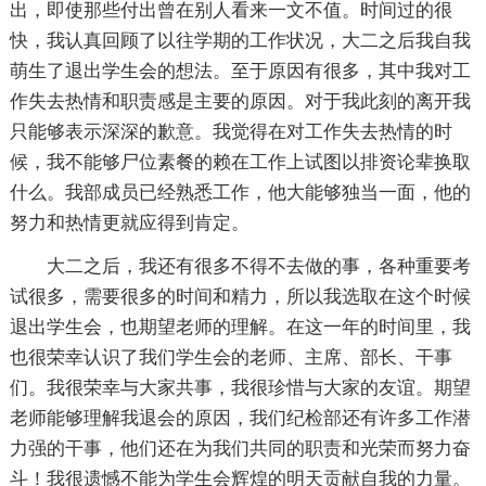
出，即使那些付出曾在别人看来一文不值。时间过的很
快，我认真回顾了以往学期的工作状况，大二之后我自我
萌生了退出学生会的想法。至于原因有很多，其中我对工
作失去热情和职责感是主要的原因。对于我此刻的离开我
只能够表示深深的歉意。我觉得在对工作失去热情的时
候，我不能够尸位素餐的赖在工作上试图以排资论辈换取
什么。我部成员已经熟悉工作，他大能够独当一面，他的
努力和热情更就应得到肯定。
大二之后，我还有很多不得不去做的事，各种重要考
试很多，需要很多的时间和精力，所以我选取在这个时候
退出学生会，也期望老师的理解。在这一年的时间里，我
也很荣幸认识了我们学生会的老师、主席、部长、干事
们。我很荣幸与大家共事，我很珍惜与大家的友谊。期望
老师能够理解我退会的原因，我们纪检部还有许多工作潜
力强的干事，他们还在为我们共同的职责和光荣而努力奋
斗！我很遗憾不能为学生会辉煌的明天贡献自我的力量。