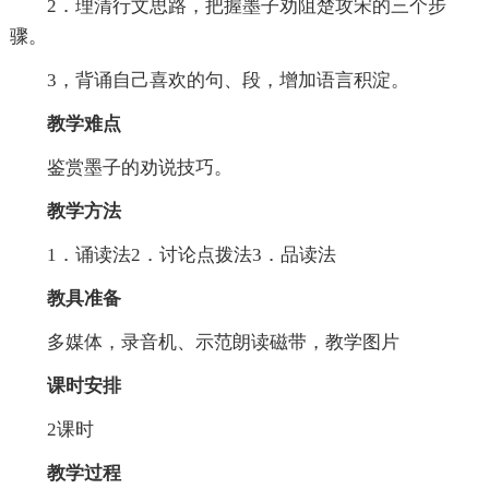
2．理清行文思路，把握墨子劝阻楚攻宋的三个步
骤。
3，背诵自己喜欢的句、段，增加语言积淀。
教学难点
鉴赏墨子的劝说技巧。
教学方法
1．诵读法2．讨论点拨法3．品读法
教具准备
多媒体，录音机、示范朗读磁带，教学图片
课时安排
2课时
教学过程