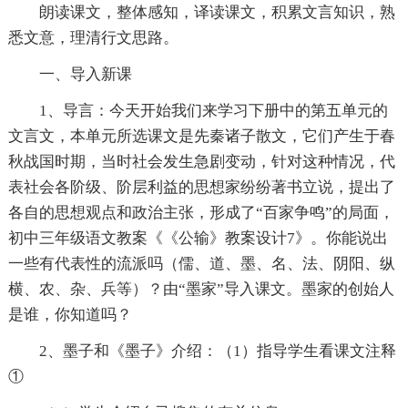
朗读课文，整体感知，译读课文，积累文言知识，熟
悉文意，理清行文思路。
一、导入新课
1、导言：今天开始我们来学习下册中的第五单元的
文言文，本单元所选课文是先秦诸子散文，它们产生于春
秋战国时期，当时社会发生急剧变动，针对这种情况，代
表社会各阶级、阶层利益的思想家纷纷著书立说，提出了
各自的思想观点和政治主张，形成了“百家争鸣”的局面，
初中三年级语文教案《《公输》教案设计7》。你能说出
一些有代表性的流派吗（儒、道、墨、名、法、阴阳、纵
横、农、杂、兵等）？由“墨家”导入课文。墨家的创始人
是谁，你知道吗？
2、墨子和《墨子》介绍：（1）指导学生看课文注释
①