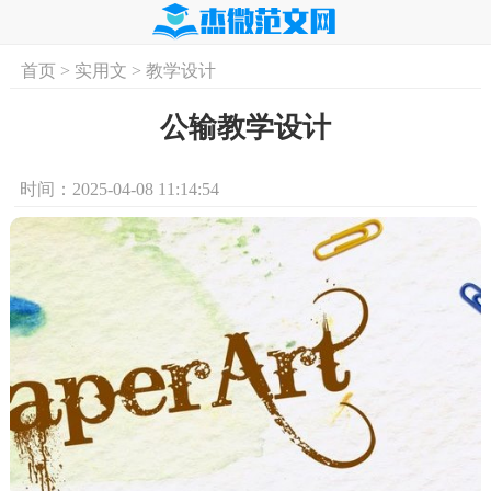
首页
>
实用文
>
教学设计
首页
实用文
学习资料
培训课程
求
公输教学设计
时间：2025-04-08 11:14:54