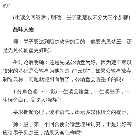
的?
(生读文回答后，明确，墨子阻楚攻宋分为三个步骤)
品味人物
师：墨子要达到阻楚攻宋的目的，他要先见楚王，还
是先见公输盘更好呢?
生讨论后明确：还是先见公输盘为好。因为楚王赖以
攻宋的基础是公输盘为他制造了“云梯”，如果公输盘放弃
制造云梯，问题就迎刃而解了，公输盘会听墨子的吗?
1.分角色读1～12段(一生读公输盘，一生读墨子，一
生读旁白)，品味人物内心。
要求揣摩心理，读准语气，出示多媒体读文的提示。
师：墨子第一个回合使公输盘理屈词穷，于是只好答
应引墨子见楚王，结果又会怎样呢?