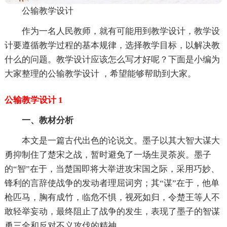
公输教学设计
作为一名人民教师，就有可能用到教学设计，教学设
计要遵循教学过程的基本规律，选择教学目标，以解决教
什么的问题。教学设计应该怎么写才好呢？下面是小编为
大家整理的公输教学设计 ，希望能够帮助到大家。
公输教学设计 1
一、教材分析
本文是一篇古代出色的论说文。墨子以其大智大谋大
勇抑制住了楚宋之战，暂时避免了一场生灵荼炭。墨子
的“智”在于，当楚国即将大举进攻宋国之际，采用巧妙、
锋利的言辞使战争的发动者理屈词穷；其“谋”在于，他单
枪匹马，胸有成竹，临危不惧，视死如归，令楚王等人不
敢轻举妄动，最终阻止了战争的发生，表现了墨子的智谋
勇三全和反对不义攻伐的精神。