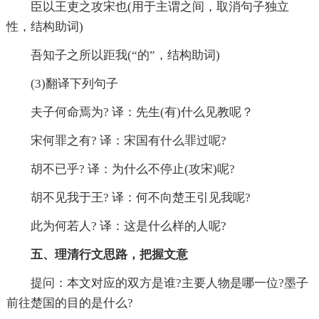
臣以王吏之攻宋也(用于主谓之间，取消句子独立
性，结构助词)
吾知子之所以距我(“的”，结构助词)
(3)翻译下列句子
夫子何命焉为? 译：先生(有)什么见教呢？
宋何罪之有? 译：宋国有什么罪过呢?
胡不已乎? 译：为什么不停止(攻宋)呢?
胡不见我于王? 译：何不向楚王引见我呢?
此为何若人? 译：这是什么样的人呢?
五、理清行文思路，把握文意
提问：本文对应的双方是谁?主要人物是哪一位?墨子
前往楚国的目的是什么?