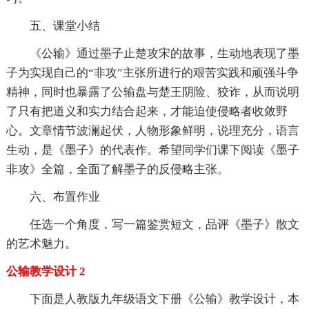
五、课堂小结
《公输》通过墨子止楚攻宋的故事，生动地表现了墨
子为实现自己的“非攻”主张所进行的艰苦实践和顽强斗争
精神，同时也暴露了公输盘与楚王阴险、狡诈，从而说明
了只有把道义和实力结合起来，才能迫使侵略者收敛野
心。文章情节波澜起伏，人物形象鲜明，说理充分，语言
生动，是《墨子》的代表作。希望同学们课下阅读《墨子
非攻》全篇，全面了解墨子的反侵略主张。
六、布置作业
任选一个角度，写一篇鉴赏短文，品评《墨子》散文
的艺术魅力。
公输教学设计 2
下面是人教版九年级语文下册《公输》教学设计，本