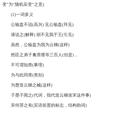
变”为“随机应变”之意)
(2)一词多义
公输盘不说(高兴) 见公输盘(拜见)
请说之(解释) 胡不见我于王(引见)
虽然，公输盘为我为云梯(这样)
然臣之弟子禽滑厘等三百人(但是)，
不可谓知类(事理)
为与此同类(类别)
为楚造云梯之械(这样)
子墨子闻之(代词，指代造云梯攻宋这件事)
宋何罪之有(宾语前置的标志，结构助词)