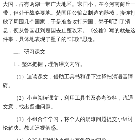
大国，占有两湖一带广大地区。宋国小，在今河南商丘一
带，但处于战略要地。楚国用公输盘制造的器械，接连打
败了周围几个国家，于是准备攻打宋国，墨子听到了消
息，便从鲁国赶到楚国去止楚攻宋。《公输》写的就是这
件事，具体地表现了墨子的“非攻”思想。
二、研习课文
1．整体把握，理解课文内容。
（1）速读课文，借助工具书和课下注释扫清语音障
碍。
（2）小声阅读课文，利用工具书及参考资料，疏通
文意，找出疑难问题。
（3）小组合作学习，将个人的疑难问题提交小组讨
论解决。教师巡视解惑。