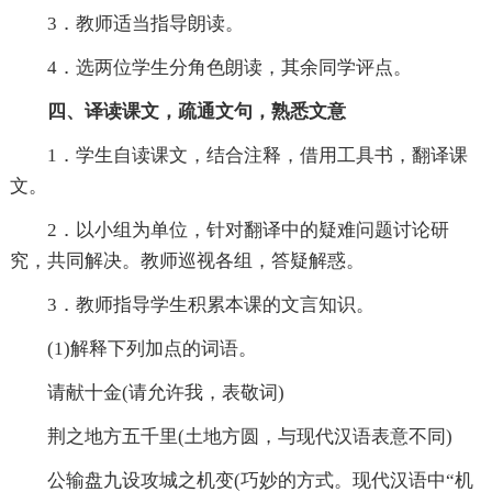
3．教师适当指导朗读。
4．选两位学生分角色朗读，其余同学评点。
四、译读课文，疏通文句，熟悉文意
1．学生自读课文，结合注释，借用工具书，翻译课
文。
2．以小组为单位，针对翻译中的疑难问题讨论研
究，共同解决。教师巡视各组，答疑解惑。
3．教师指导学生积累本课的文言知识。
(1)解释下列加点的词语。
请献十金(请允许我，表敬词)
荆之地方五千里(土地方圆，与现代汉语表意不同)
公输盘九设攻城之机变(巧妙的方式。现代汉语中“机