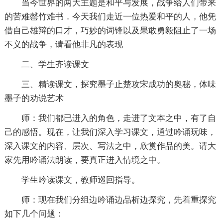
当今世界的两大主题是和平与发展，战争给人们带来
的苦难罄竹难书．今天我们走近一位热爱和平的人，他凭
借自己雄辩的口才，巧妙的词锋以及果敢勇毅阻止了一场
不义的战争，请看他非凡的表现
二、学生齐读课文
三、精读课文，探究墨子止楚攻宋成功的奥秘，体味
墨子的劝说艺术
师：我们都已进入的角色，走进了文本之中，有了自
己的感悟。现在，让我们深入学习课文，通过吟诵玩味，
深入课文的内容、层次、写法之中，欣赏作品的美。请大
家先用吟诵法朗读，要真正进入情境之中。
学生吟读课文，教师巡回指导。
师：现在我们分组边吟诵边品析边探究，先着重探究
如下几个问题：