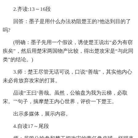
2.齐读:13～16段
回答：墨子是用什么办法劝阻楚王的?他达到目的了
吗?
(明确：墨子先用一个假设，诱使楚王说出“必为有窃
疾矣”，然后用楚宋两国物产比较，得出楚攻宋是“与此同
类”的结论。)
3.师：楚王尽管无话可说，口说“善哉”，其实他内心
未必肯放弃攻宋的打算。
品读“王曰‘善哉。虽然，公输盘为我为云梯，必取
宋。’”句子，揣摩楚王内心世界，评价一下楚王。
出示多媒体，展示内容。
4.自读17～尾段