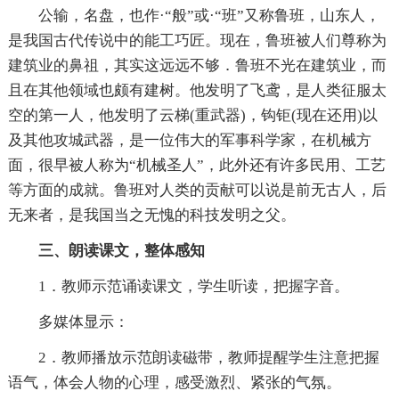
公输，名盘，也作·“般”或·“班”又称鲁班，山东人，
是我国古代传说中的能工巧匠。现在，鲁班被人们尊称为
建筑业的鼻祖，其实这远远不够．鲁班不光在建筑业，而
且在其他领域也颇有建树。他发明了飞鸢，是人类征服太
空的第一人，他发明了云梯(重武器)，钩钜(现在还用)以
及其他攻城武器，是一位伟大的军事科学家，在机械方
面，很早被人称为“机械圣人”，此外还有许多民用、工艺
等方面的成就。鲁班对人类的贡献可以说是前无古人，后
无来者，是我国当之无愧的科技发明之父。
三、朗读课文，整体感知
1．教师示范诵读课文，学生听读，把握字音。
多媒体显示：
2．教师播放示范朗读磁带，教师提醒学生注意把握
语气，体会人物的心理，感受激烈、紧张的气氛。