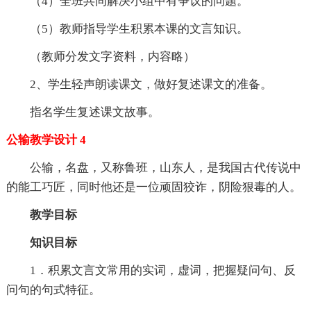
（4）全班共同解决小组中有争议的问题。
（5）教师指导学生积累本课的文言知识。
（教师分发文字资料，内容略）
2、学生轻声朗读课文，做好复述课文的准备。
指名学生复述课文故事。
公输教学设计 4
公输，名盘，又称鲁班，山东人，是我国古代传说中
的能工巧匠，同时他还是一位顽固狡诈，阴险狠毒的人。
教学目标
知识目标
1．积累文言文常用的实词，虚词，把握疑问句、反
问句的句式特征。