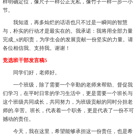
样明确定位，像尺子一样公正无私，像竹子一样一步一小
节。
我知道，再多灿烂的话语也只不过是一瞬间的智慧
与，朴实的行动才是最实在的。我承诺：我将用全部力量
完成_x的职责，为学生会的发展贡献一份坚实的力量。请
各位相信我、支持我。谢谢！
竞选班干部发言稿5
同学们好，老师好。
一个班级，除了需要一个辛勤的老师来帮助、督促我
们学习，在平时日常的学习生活中，更是需要一个班长与
这个班级共同成长，共同努力，为班级贡献的同时分担老
师的.辛苦。班长，代表着一个职务，更是代表了一份不可
撼动的责任。
今天，我在这里，希望能够承担这一份责任，也是希