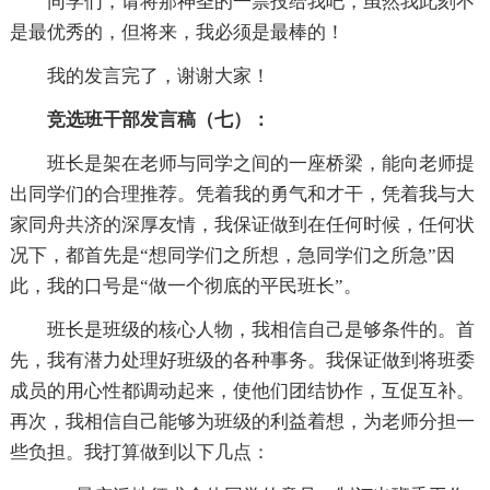
同学们，请将那神圣的一票投给我吧，虽然我此刻不
是最优秀的，但将来，我必须是最棒的！
我的发言完了，谢谢大家！
竞选班干部发言稿（七）：
班长是架在老师与同学之间的一座桥梁，能向老师提
出同学们的合理推荐。凭着我的勇气和才干，凭着我与大
家同舟共济的深厚友情，我保证做到在任何时候，任何状
况下，都首先是“想同学们之所想，急同学们之所急”因
此，我的口号是“做一个彻底的平民班长”。
班长是班级的核心人物，我相信自己是够条件的。首
先，我有潜力处理好班级的各种事务。我保证做到将班委
成员的用心性都调动起来，使他们团结协作，互促互补。
再次，我相信自己能够为班级的利益着想，为老师分担一
些负担。我打算做到以下几点：