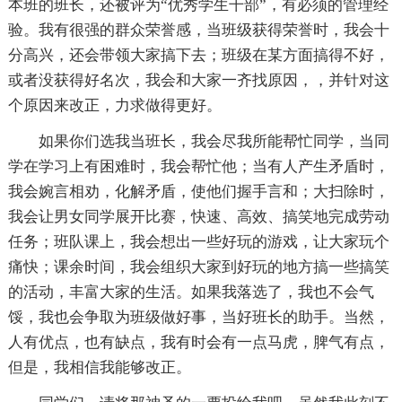
本班的班长，还被评为“优秀学生干部”，有必须的管理经
验。我有很强的群众荣誉感，当班级获得荣誉时，我会十
分高兴，还会带领大家搞下去；班级在某方面搞得不好，
或者没获得好名次，我会和大家一齐找原因，，并针对这
个原因来改正，力求做得更好。
如果你们选我当班长，我会尽我所能帮忙同学，当同
学在学习上有困难时，我会帮忙他；当有人产生矛盾时，
我会婉言相劝，化解矛盾，使他们握手言和；大扫除时，
我会让男女同学展开比赛，快速、高效、搞笑地完成劳动
任务；班队课上，我会想出一些好玩的游戏，让大家玩个
痛快；课余时间，我会组织大家到好玩的地方搞一些搞笑
的活动，丰富大家的生活。如果我落选了，我也不会气
馁，我也会争取为班级做好事，当好班长的助手。当然，
人有优点，也有缺点，我有时会有一点马虎，脾气有点，
但是，我相信我能够改正。