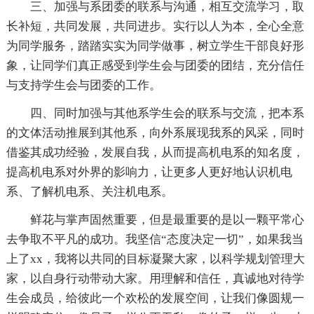
三、加强与系团委的联系与沟通，相互交流学习，取
长补短，共同发展，共同进步。实行以人为本，全心全意
为同学服务，踏踏实实为同学做事，树立学生干部良好形
象，让同学们真正感受到学生会与团委的团结，充分信任
与支持学生会与团委的工作。
四、同时加强与其他系学生会的联系与交流，把本系
的文体活动推展到其他系，向外系展现我系的风采，同时
借鉴其成功经验，发展自我，从而提高机电系的知名度，
提高机电系对外界的影响力，让更多人更好地认识机电
系、了解机电系、关注机电系。
鲜花与掌声固然重要，但是最重要的是以一颗平常心
去争取不平凡的成功。我坚信“态度决定一切”，如果我当
上了xx，我将以共同的目标凝聚大家，以科学规划管理大
家，以自身行动带动大家。用理解和信任，真诚地对待学
生会成员，给彼此一个欢松的发展空间，让我们像圆规一