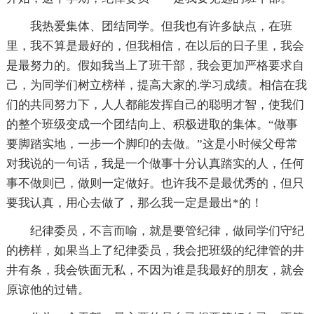
我热爱集体、团结同学。但我也有许多缺点，在班
里，我不算是最好的，但我相信，在以后的日子里，我会
是最努力的。假如我当上了班干部，我会更加严格要求自
己，为同学们树立榜样，提高大家的.学习成绩。相信在我
们的共同努力下，人人都能发挥自己的聪明才智，使我们
的整个班级变成一个团结向上、积极进取的集体。“做事
要脚踏实地，一步一个脚印的去做。”这是小时候父母常
对我说的一句话，我是一个做事十分认真踏实的人，任何
事不做则已，做则一定做好。也许我不是最优秀的，但只
要我认真，用心去做了，那么我一定是最出*的！
纪律委员，不言而喻，就是要管纪律，做同学们守纪
的榜样，如果当上了纪律委员，我会把班级的纪律管的井
井有条，我会铁面无私，不因为谁是我最好的朋友，就会
原谅他的过错。