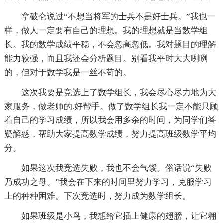
拿破仑说过“不想当将军的士兵不是好士兵。”我也一
样，做人一定要有自己的理想。我的理想就是当数学组
长。我的数学成绩平稳，不会忽高忽低。我对题目的理解
能力较强，而且我还会分析题目。别看我平时大大咧咧
的，但对于数学我是一丝不苟的。
这次我要是竞选上了数学组长，我会尽心尽力地为大
家服务，做老师的.好帮手。做了数学组长我一定不能只顾
着自己的学习成绩，所以我会用多余的时间，为同学们答
疑解惑，帮助大家提高数学成绩，努力提高班级数学平均
分。
如果这次我竞选失败，我也不会气馁。俗话说“失败
乃成功之母。”我会在下来的时间里努力学习，克服学习
上的种种困难。下次竞选时，努力成为数学组长。
如果班级是小鸟，我想给它插上健康的翅膀，让它翱