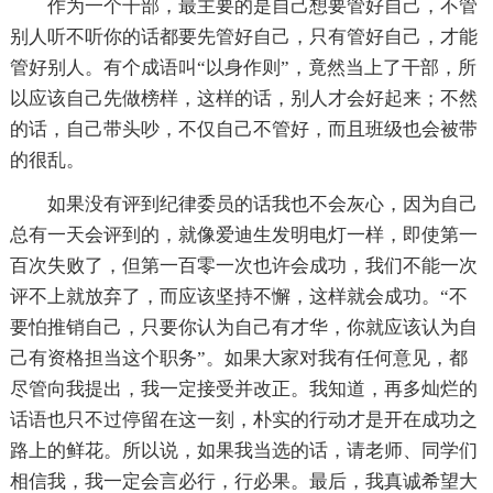
作为一个干部，最主要的是自己想要管好自己，不管
别人听不听你的话都要先管好自己，只有管好自己，才能
管好别人。有个成语叫“以身作则”，竟然当上了干部，所
以应该自己先做榜样，这样的话，别人才会好起来；不然
的话，自己带头吵，不仅自己不管好，而且班级也会被带
的很乱。
如果没有评到纪律委员的话我也不会灰心，因为自己
总有一天会评到的，就像爱迪生发明电灯一样，即使第一
百次失败了，但第一百零一次也许会成功，我们不能一次
评不上就放弃了，而应该坚持不懈，这样就会成功。“不
要怕推销自己，只要你认为自己有才华，你就应该认为自
己有资格担当这个职务”。如果大家对我有任何意见，都
尽管向我提出，我一定接受并改正。我知道，再多灿烂的
话语也只不过停留在这一刻，朴实的行动才是开在成功之
路上的鲜花。所以说，如果我当选的话，请老师、同学们
相信我，我一定会言必行，行必果。最后，我真诚希望大