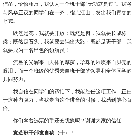
信条，恰恰相反，我认为一个班干部“无功就是过”。我将
与风华正茂的同学们在一齐，指点江山，发出我们青春的
呼喊。
既然是花，我就要开放；既然是树，我就要长成栋
梁；既然是石头，我就要去铺出大路；既然是班干部，我
就要成为一名出色的领航员！
流星的光辉来自天体的摩擦，珍珠的璀璨来自贝壳的
眼泪，而一个班级的优秀来自班干部的领导和全体同学的
共同努力。
我自信在同学们的帮忙下，我能胜任这项工作，正由
于这种内驱力，当我走向这个讲台的时候，我感到信心百
倍。
你们拿着选票的手还会犹豫吗？谢谢大家的信任！
竞选班干部发言稿（十）：