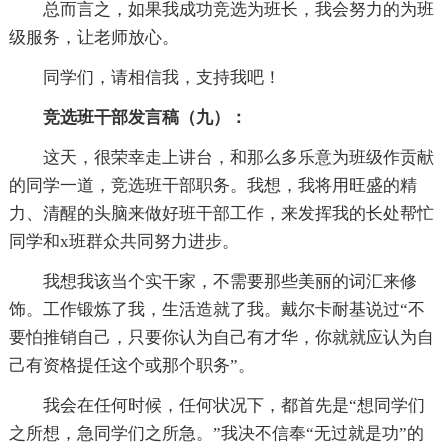
总而言之，如果我成功竞选为班长，我会努力的为班
级服务，让老师放心。
同学们，请相信我，支持我吧！
竞选班干部发言稿（九）：
这天，很荣幸走上讲台，和那么多乐意为班级作贡献
的同学一道，竞选班干部职务。我想，我将用旺盛的精
力、清醒的头脑来做好班干部工作，来发挥我的长处帮忙
同学和x班群众共同努力进步。
我想我该当个实干家，不需要那些美丽的词汇来修
饰。工作锻炼了我，生活造就了我。戴尔卡耐基说过“不
要怕推销自己，只要你认为自己有才华，你就就应认为自
己有资格提任这个或那个职务”。
我会在任何时候，任何状况下，都首先是“想同学们
之所想，急同学们之所急。”我决不信奉“无过就是功”的