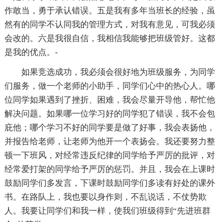
作敢当，勇于承认错误。五是我有多年当班长的经验，虽
然有的同学不认同我的管理方式，对我有意见，可我必须
会改的。六是我很自信，我相信我能够把班级管好。这都
是我的优点。-
如果竞选成功，我必须会很好地为班级服务，为同学
们服务，做一个老师的小助手，同学们心中的热心人。哪
位同学如果遇到了挫折、困难，我会尽量开导他，帮忙他
解决问题。如果哪一位学习好的同学犯了错误，我不会包
庇他；哪个学习不好的同学要是做了好事，我会表扬他，
并报告给老师，让老师为他开一个表扬会。我还要努力整
顿一下班风，对经常违反纪律的同学给予严厉的批评，对
经常爱打架的同学给予严厉的惩罚。并且，我会在上课时
鼓励同学们多发言，下课时鼓励同学们多读有好处的课外
书。在路队上，我也要以身作则，不乱说话，不仗势欺
人。我要让同学们和我一样，使我们班级得到“先进班群