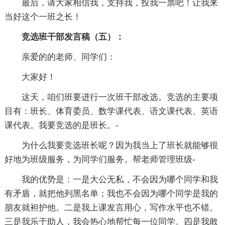
最后，请大家相信我，支持我，投我一票吧！让我来
当好这个一班之长！
竞选班干部发言稿（五）：
亲爱的的老师、同学们：
大家好！
这天，咱们班要进行一次班干部改选。竞选的主要项
目有：班长、体育委员、数学课代表、语文课代表、英语
课代表。我要竞选的是班长。-
为什么我要竞选班长呢？因为我当上了班长就能够很
好地为班级服务，为同学们服务。帮老师管理班级-
我的优势是：一是大公无私，不会因为哪个同学和我
有矛盾，就把他列黑名单；我也不会因为哪个同学是我的
朋友就袒护他。二是我上课发言用心，写作水平也不错。
三是我乐于助人，我会热心地帮忙每一位同学。四是我敢