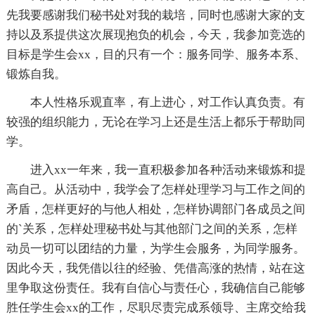
先我要感谢我们秘书处对我的栽培，同时也感谢大家的支
持以及系提供这次展现抱负的机会，今天，我参加竞选的
目标是学生会xx，目的只有一个：服务同学、服务本系、
锻炼自我。
本人性格乐观直率，有上进心，对工作认真负责。有
较强的组织能力，无论在学习上还是生活上都乐于帮助同
学。
进入xx一年来，我一直积极参加各种活动来锻炼和提
高自己。从活动中，我学会了怎样处理学习与工作之间的
矛盾，怎样更好的与他人相处，怎样协调部门各成员之间
的`关系，怎样处理秘书处与其他部门之间的关系，怎样
动员一切可以团结的力量，为学生会服务，为同学服务。
因此今天，我凭借以往的经验、凭借高涨的热情，站在这
里争取这份责任。我有自信心与责任心，我确信自己能够
胜任学生会xx的工作，尽职尽责完成系领导、主席交给我