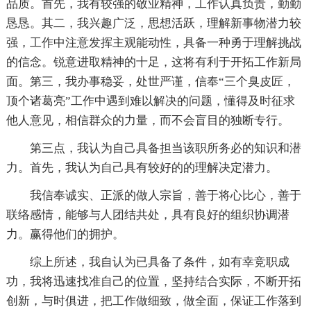
品质。首先，我有较强的敬业精神，工作认真负责，勤勤
恳恳。其二，我兴趣广泛，思想活跃，理解新事物潜力较
强，工作中注意发挥主观能动性，具备一种勇于理解挑战
的信念。锐意进取精神的十足，这将有利于开拓工作新局
面。第三，我办事稳妥，处世严谨，信奉“三个臭皮匠，
顶个诸葛亮”工作中遇到难以解决的问题，懂得及时征求
他人意见，相信群众的力量，而不会盲目的独断专行。
第三点，我认为自己具备担当该职所务必的知识和潜
力。首先，我认为自己具有较好的的理解决定潜力。
我信奉诚实、正派的做人宗旨，善于将心比心，善于
联络感情，能够与人团结共处，具有良好的组织协调潜
力。赢得他们的拥护。
综上所述，我自认为已具备了条件，如有幸竞职成
功，我将迅速找准自己的位置，坚持结合实际，不断开拓
创新，与时俱进，把工作做细致，做全面，保证工作落到