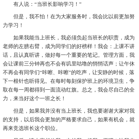
有人说：“当班长影响学习！”
但是，我不怕！在为大家服务时，我会比以前更加努
力学习！
如果我能当上班长，我必须负起当班长的职责，成为
老师的左膀右臂，成为同学们的好榜样！我会：上课不讲
话，且认真听讲，做好每一个重要的笔记。管理方面，我
会让课前三分钟再也不会有叽里咕噜的悄悄话声；让午休
不再会有同学们“咔嚓、咔嚓”的吃声，让安静的时候，落
下一根针也听得见。在每时每刻保护班上的环境卫生，争
取在每一周都得到一面流动红旗。总之，我会尽自己的全
力，来当好这个一班之长！
但是，如果我并没有当上班长，我也要谢谢大家对我
的支持，以后我会更加的严格要求自己，如果有机会，就
再来竞选班长这个职位。