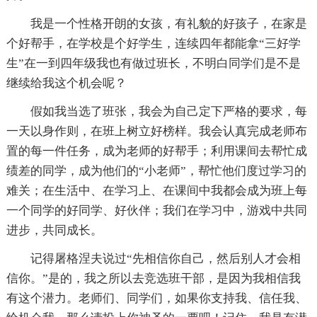
我是一个性格开朗的女孩，有礼貌的好孩子，在家是
个好帮手，在学校是个好学生，连续四年都能拿“三好学
生”在一到四年级我也有做过班长，不明白同学们是不是
继续给我这个机会呢？
假如我当选了班张，我会为自己定下严格的要求，每
一天以身作则，在班上树立好榜样。我会认真完成老师布
置的每一件任务，成为老师的好帮手；利用课间去帮忙成
绩差的同学，成为他们的“小老师”，帮忙他们度过学习的
难关；在生活中、在学习上、在课间中我都会成为班上每
一个同学的好同学、好伙伴；我们在学习中，游戏中共同
进步，共同成长。
记得屠格涅夫说过“先相信你自己，然后别人才会相
信你。”是的，我之所以去竞选班干部，是因为我相信我
有这个潜力。老师们、同学们，如果你支持我、信任我、