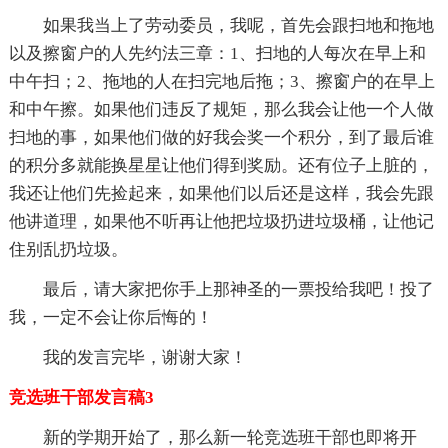
如果我当上了劳动委员，我呢，首先会跟扫地和拖地
以及擦窗户的人先约法三章：1、扫地的人每次在早上和
中午扫；2、拖地的人在扫完地后拖；3、擦窗户的在早上
和中午擦。如果他们违反了规矩，那么我会让他一个人做
扫地的事，如果他们做的好我会奖一个积分，到了最后谁
的积分多就能换星星让他们得到奖励。还有位子上脏的，
我还让他们先捡起来，如果他们以后还是这样，我会先跟
他讲道理，如果他不听再让他把垃圾扔进垃圾桶，让他记
住别乱扔垃圾。
最后，请大家把你手上那神圣的一票投给我吧！投了
我，一定不会让你后悔的！
我的发言完毕，谢谢大家！
竞选班干部发言稿3
新的学期开始了，那么新一轮竞选班干部也即将开