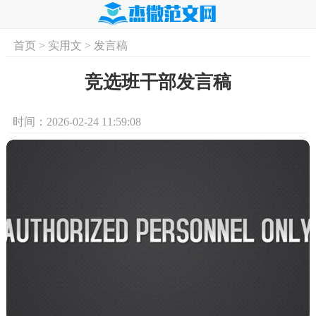
首页
>
实用文
>
发言稿
首页
实用文
学习资料
培训课程
求
竞选班干部发言稿
时间：2026-02-24 11:59:08