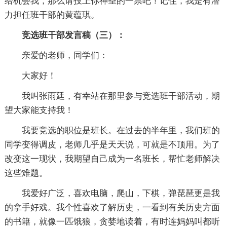
给机会我，那么请投上你神圣的一票吧！记住，我是有潜
力担任班干部的黄蕴琪。
竞选班干部发言稿（三）：
亲爱的老师，同学们：
大家好！
我叫张雨廷，有幸站在那里参与竞选班干部活动，期
望大家能支持我！
我要竞选的职位是班长。在过去的半年里，我们班的
同学变得调皮，老师几乎是天天说，可就是不顶用。为了
改变这一现状，我期望自己成为一名班长，帮忙老师解决
这些难题。
我爱好广泛，喜欢电脑，爬山，下棋，弹琵琶更是我
的拿手好戏。我个性喜欢了解历史，一看到有关历史方面
的书籍，就像一匹饿狼，贪婪地读着，有时连妈妈叫都听