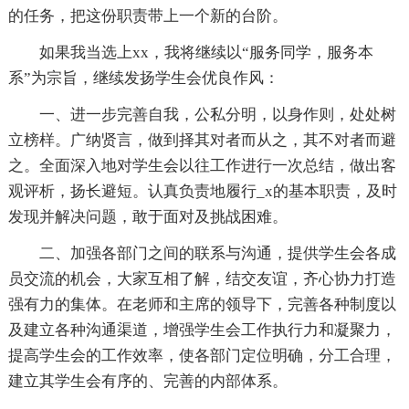
的任务，把这份职责带上一个新的台阶。
如果我当选上xx，我将继续以“服务同学，服务本
系”为宗旨，继续发扬学生会优良作风：
一、进一步完善自我，公私分明，以身作则，处处树
立榜样。广纳贤言，做到择其对者而从之，其不对者而避
之。全面深入地对学生会以往工作进行一次总结，做出客
观评析，扬长避短。认真负责地履行_x的基本职责，及时
发现并解决问题，敢于面对及挑战困难。
二、加强各部门之间的联系与沟通，提供学生会各成
员交流的机会，大家互相了解，结交友谊，齐心协力打造
强有力的集体。在老师和主席的领导下，完善各种制度以
及建立各种沟通渠道，增强学生会工作执行力和凝聚力，
提高学生会的工作效率，使各部门定位明确，分工合理，
建立其学生会有序的、完善的内部体系。