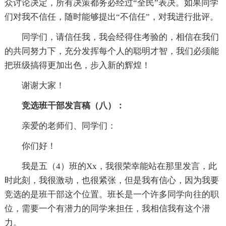
众讨论决定，所有决策都务必经过“全民”表决。如果同学
们对我不信任，随时能够提出“不信任”，对我进行批评。
同学们，请信任我，我会经得住考验的，相信在我们
的共同努力下，充分发挥每个人的聪明才智，我们必须能
把班级搞得更加出色，步入新的辉煌！
谢谢大家！
竞选班干部发言稿（八）：
亲爱的老师们、同学们：
你们好！
我是五（4）班的Xx，我很荣幸能站在那里发言，此
时此刻，我很激动，也很紧张，但是我有信心，因为我要
竞选的是班干部这个位置。班长是一个许多同学向往的职
位，需要一个有潜力的同学来担任，我相信我有这个潜
力。