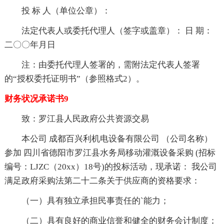
投 标 人（单位公章）：
法定代表人或委托代理人（签字或盖章）： 日 期：
二〇〇年月日
注：由委托代理人签署的，需附法定代表人签署
的“授权委托证明书”（参照格式2）。
财务状况承诺书9
致：罗江县人民政府公共资源交易
本公司 成都百兴利机电设备有限公司 （公司名称）
参加 四川省德阳市罗江县水务局移动灌溉设备采购 (招标
编号：LJZC（20xx）18号)的投标活动，现承诺： 我公司
满足政府采购法第二十二条关于供应商的资格要求：
（一）具有独立承担民事责任的`能力；
（二）具有良好的商业信誉和健全的财务会计制度；