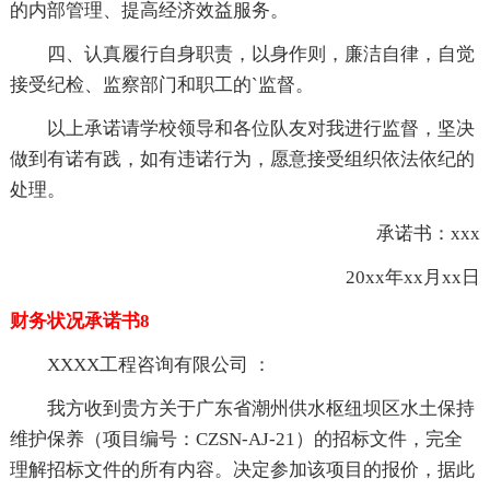
的内部管理、提高经济效益服务。
四、认真履行自身职责，以身作则，廉洁自律，自觉
接受纪检、监察部门和职工的`监督。
以上承诺请学校领导和各位队友对我进行监督，坚决
做到有诺有践，如有违诺行为，愿意接受组织依法依纪的
处理。
承诺书：xxx
20xx年xx月xx日
财务状况承诺书8
XXXX工程咨询有限公司 ：
我方收到贵方关于广东省潮州供水枢纽坝区水土保持
维护保养（项目编号：CZSN-AJ-21）的招标文件，完全
理解招标文件的所有内容。决定参加该项目的报价，据此