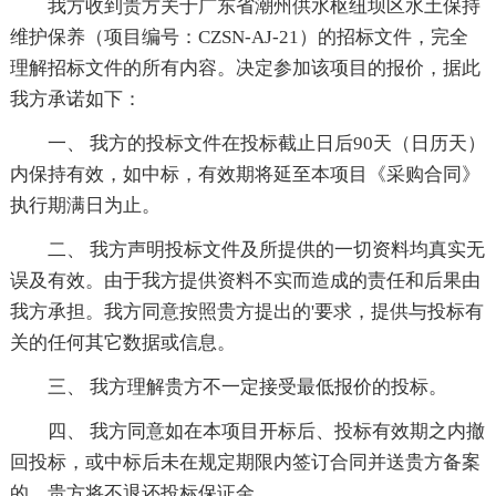
我方收到贵方关于广东省潮州供水枢纽坝区水土保持
维护保养（项目编号：CZSN-AJ-21）的招标文件，完全
理解招标文件的所有内容。决定参加该项目的报价，据此
我方承诺如下：
一、 我方的投标文件在投标截止日后90天（日历天）
内保持有效，如中标，有效期将延至本项目《采购合同》
执行期满日为止。
二、 我方声明投标文件及所提供的一切资料均真实无
误及有效。由于我方提供资料不实而造成的责任和后果由
我方承担。我方同意按照贵方提出的'要求，提供与投标有
关的任何其它数据或信息。
三、 我方理解贵方不一定接受最低报价的投标。
四、 我方同意如在本项目开标后、投标有效期之内撤
回投标，或中标后未在规定期限内签订合同并送贵方备案
的，贵方将不退还投标保证金。