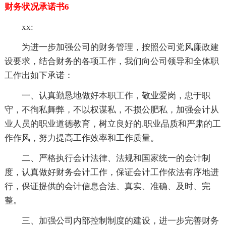
财务状况承诺书6
xx:
为进一步加强公司的财务管理，按照公司党风廉政建
设要求，结合财务的各项工作，我们向公司领导和全体职
工作出如下承诺：
一、认真勤恳地做好本职工作，敬业爱岗，忠于职
守，不徇私舞弊，不以权谋私，不损公肥私，加强会计从
业人员的职业道德教育，树立良好的.职业品质和严肃的工
作作风，努力提高工作效率和工作质量。
二、严格执行会计法律、法规和国家统一的会计制
度，认真做好财务会计工作，保证会计工作依法有序地进
行，保证提供的会计信息合法、真实、准确、及时、完
整。
三、加强公司内部控制制度的建设，进一步完善财务