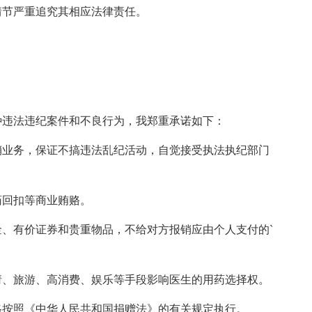
情节严重追究其相应法律责任。
种违法违纪案件和不良行为，我郑重承诺如下：
销业务，保证不搞违法乱纪活动，自觉接受执法执纪部门
药回扣等商业贿赂。
、有价证券和贵重物品，不给对方报销应由个人支付的`
请、旅游、高消费、娱乐等手段影响医生的用药选择权。
格按照《中华人民共和国捐赠法》的有关规定执行。