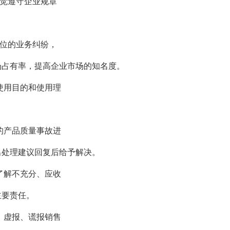
自觉遵守企业规章
单位的业务纠纷，
场占有率，提高企业市场的知名度。
使用目的和使用理
的产品质量事故进
出处理建议回复后给予解决。
了解不充分、应收
主要责任。
，虚报、谎报销售