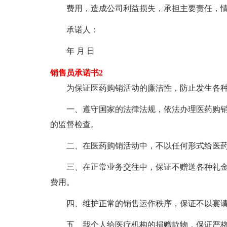
费用，造成公司利益损失，承担主要责任，
承诺人：
年 月 日
销售员承诺书2
为保证医药购销活动的廉洁性，防止发生各
一、遵守国家的法律法规，依法办理医药购
的监督检查。
二、在医药购销活动中，不以任何形式给医
三、在正常业务交往中，保证不赠送各种礼金
费用。
四、维护正常的销售运作秩序，保证不以宴
五、我个人给医疗机构的捐赠款物，保证严