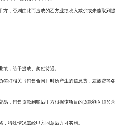
甲方，否则由此而造成的乙方业绩收入减少或未能取到提
业绩，给予提成、奖励待遇。
负签订相关《销售合同》时所产生的信息费，差旅费等各
交易，销售货款到账后甲方根据该项目的货款额Ｘ10％为
格，特殊情况需经甲方同意后方可实施。