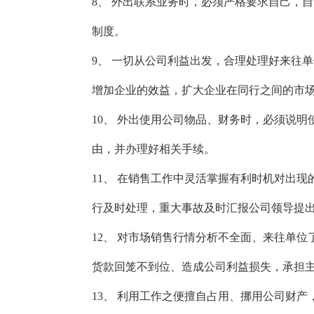
8、 外出联系业务时，必须严格要求自己，
制度。
9、 一切从公司利益出发，合理处理好来往
增加企业的效益，扩大企业在同行之间的市
10、 外出使用公司物品、财务时，必须说明
由，并办理好相关手续。
11、 在销售工作中灵活掌握有利时机对出现
行及时处理，重大事故及时汇报公司领导提
12、 对市场销售行情分析不全面、来往单位
货款回笼不到位、造成公司利益损失，承担
13、 利用工作之便擅自占用、挪用公司财产