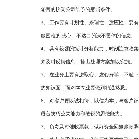
怨言的接受公司给予的惩罚条件。
3、 工作要有计划性、条理性、适应性、要
服困难的'决心，不达目的决不罢休的信念。
4、 具有较强的统计分析能力，时刻注意收
并及时反馈信息，提出处理方案加以实施。
5、 在业务上要有进取心、虚心好学、不耻
的知识面，而对本专业要做到精通熟悉。
6、 对客户要以诚相待，以信为本，与客户
语言技巧公关能力和敏锐的思维能力。
7、 负责及时催收票款，做好资金回笼账款