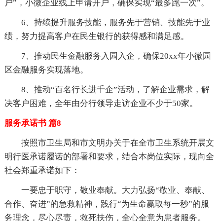
户”，小微企业线上申请开户，确保实现“最多跑一次”。
6、持续提升服务技能，服务先于营销、技能先于业
绩，努力提高客户在民生银行的获得感和满足感。
7、推动民生金融服务入园入企，确保20xx年小微园
区金融服务实现落地。
8、推动“百名行长进千企”活动，了解企业需求，解
决客户困难，全年由分行领导走访企业不少于50家。
服务承诺书 篇8
按照市卫生局和市文明办关于在全市卫生系统开展文
明行医承诺履诺的部署和要求，结合本岗位实际，现向全
社会郑重承诺如下：
一要忠于职守，敬业奉献。大力弘扬“敬业、奉献、
合作、奋进”的急救精神，践行“为生命赢取每一秒”的服
务理念，尽心尽责，救死扶伤，全心全意为患者服务。