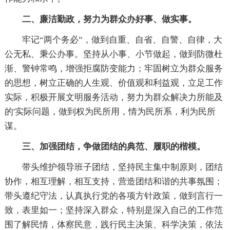
二、廉洁勤政，努力为群众办好事、做实事。
牢记“两个务必”，做到自重、自省、自警、自律，大
公无私、秉公办事。坚持从小事、小节做起，做到防微杜
渐、警钟常鸣，增强拒腐防变能力；牢固树立为群众服务
的思想，树立正确的人生观、价值观和利益观，立足工作
实际，积极开展文明服务活动，努力为群众解决力所能及
的'实际问题，做到权为民所用，情为民所系，利为民所
谋。
三、加强团结，争做团结的典范、履职的楷模。
带头维护领导班子团结，坚持民主集中制原则，团结
协作，相互理解，相互支持，营造团结和谐的共事氛围；
带头遵纪守法，认真执行党的各项方针政策，做到言行一
致，表里如一；坚持深入群众，特别是深入自己的工作范
围了解民情，体察民意，践行民主决策、科学决策，依法