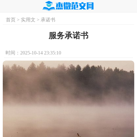
首页
>
实用文
>
承诺书
首页
实用文
学习资料
培训课程
求
服务承诺书
时间：2025-10-14 23:35:10