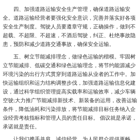
四、加强道路运输安全生产管理，确保道路运输安
全。道路运输经营者要强化安全意识，完善并落实好各项
安全生产制度。驾驶人员要遵章守规，正确操作，做到不
超载、不超限、不超速，不酒后驾驶，纠正、杜绝事故隐
患，预防和减少道路交通事故，确保安全运输。
五、树立节能减排理念，做绿色运输的楷模。牢固树
立节能减排、低碳交通和绿色运输理念，将节约能源减少
环境污染的出行方式贯穿到道路运输从业者的工作中。加
快运输组织和运力结构调整步伐，加强道路运输信息化建
设，通过科学组织管理提高实载率和运输效率，减少车辆
空驶;大力推广节能减排新技术、新装备的运用，改善运输
条件，降低油耗和污染排放，将节能减排目标任务纳入企
业经营考核指标和管理人员的责任目标。 倡议就是承诺，
承诺就是责任。
让我们携手并肩，诚信经营，为人民群众提供更畅