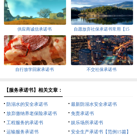
供应商诚信承诺书
自愿放弃社保承诺书常用【15
篇】
自行放学回家承诺书
不交社保承诺书
【服务承诺书】相关文章：
防溺水的安全承诺书
最新防溺水安全承诺书
放弃缴纳养老保险承诺书
免责承诺书
工程服务的承诺书
娱乐场所承诺书
运输服务承诺书
安全生产承诺书【范例15篇】