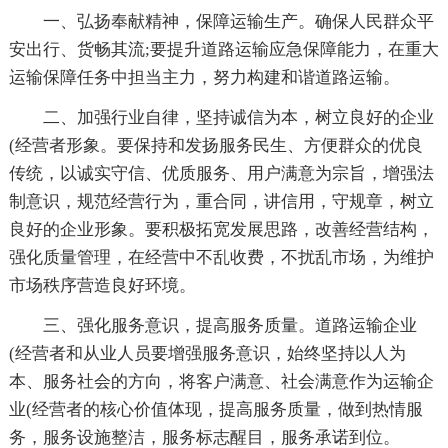
一、弘扬奉献精神，保障运输生产。确保人民群众平
安出行、货畅其流;要提升道路运输应急保障能力，在重大
运输保障任务中担当主力，努力构建和谐道路运输。
二、加强行业自律，坚持诚信为本，树立良好的企业
(经营者形象。要保持和发扬服务民生、方便群众的优良
传统，以诚实守信、优质服务、用户满意为宗旨，增强法
制意识，规范经营行为，重合同，讲信用，守规章，树立
良好的企业形象。要积极拓宽发展思路，改善经营结构，
强化质量管理，在经营中不乱收费，不扰乱市场，为维护
市场秩序营造良好环境。
三、强化服务意识，提高服务质量。道路运输企业
(经营者和从业人员要增强服务意识，始终坚持以人为
本、服务社会的方向，将客户满意、社会满意作为运输企
业(经营者的核心价值体现，提高服务质量，做到热情服
务，服务设施整洁，服务标志醒目，服务承诺到位。