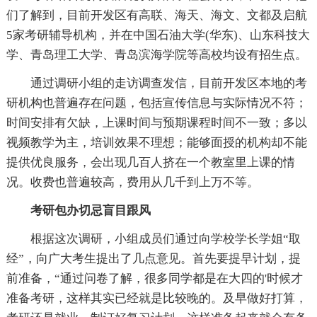
们了解到，目前开发区有高联、海天、海文、文都及启航
5家考研辅导机构，并在中国石油大学(华东)、山东科技大
学、青岛理工大学、青岛滨海学院等高校均设有招生点。
通过调研小组的走访调查发信，目前开发区本地的考
研机构也普遍存在问题，包括宣传信息与实际情况不符；
时间安排有欠缺，上课时间与预期课程时间不一致；多以
视频教学为主，培训效果不理想；能够面授的机构却不能
提供优良服务，会出现几百人挤在一个教室里上课的情
况。收费也普遍较高，费用从几千到上万不等。
考研包办切忌盲目跟风
根据这次调研，小组成员们通过向学校学长学姐“取
经”，向广大考生提出了几点意见。首先要提早计划，提
前准备，“通过问卷了解，很多同学都是在大四的'时候才
准备考研，这样其实已经就是比较晚的。及早做好打算，