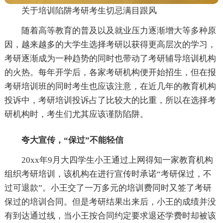
关于培训陷阱考研考生切忌满目跟风
随着高等教育的普及以及就业压力逐渐增大等多种原
因，越来越多的大学生选择考研以获得更高层次的学习，
考研逐渐成为一种趋势的同时也带动了考研辅导培训机构
的火热。每年开学后，各家考研机构便开始招生，但在报
考研培训班的同时考生也应该注意，在近几年的教育机构
投诉中，考研培训投诉占了比较大的比重，所以在选择考
研机构时，考生们尤其应该谨防陷阱。
夸大宣传，“保过”不能轻信
20xx年9月大四学生小王通过上网得知一家教育机构
组织考研培训，该机构在进行宣传时承诺“考研保过，不
过可退款”。小王交了一万多元的培训费同时又签了考研
保过的培训合同。但是考研结果出来后，小王的成绩并没
有到达通过线，当小王按合同约定要求退还学费时却被该