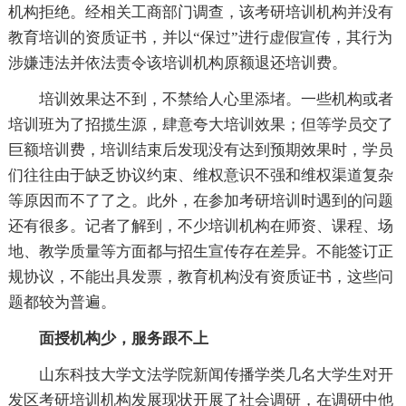
机构拒绝。经相关工商部门调查，该考研培训机构并没有
教育培训的资质证书，并以“保过”进行虚假宣传，其行为
涉嫌违法并依法责令该培训机构原额退还培训费。
培训效果达不到，不禁给人心里添堵。一些机构或者
培训班为了招揽生源，肆意夸大培训效果；但等学员交了
巨额培训费，培训结束后发现没有达到预期效果时，学员
们往往由于缺乏协议约束、维权意识不强和维权渠道复杂
等原因而不了了之。此外，在参加考研培训时遇到的问题
还有很多。记者了解到，不少培训机构在师资、课程、场
地、教学质量等方面都与招生宣传存在差异。不能签订正
规协议，不能出具发票，教育机构没有资质证书，这些问
题都较为普遍。
面授机构少，服务跟不上
山东科技大学文法学院新闻传播学类几名大学生对开
发区考研培训机构发展现状开展了社会调研，在调研中他