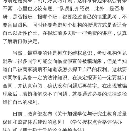
考研还是就业，制订好复习计划，这样准备起来就会有条
不紊，心里也比较有底。”队员们介绍说，此外，是否考
研，是否报班，报哪个班，都要经过自己的慎重思考，不
要盲目跟风。同时还要考虑每个机构的授课方式是否适合
自己以及性价比。在报班前多去听一些免费的讲座，认真
了解后再做决定。
当然，最重要的还是树立起维权意识，考研机构鱼龙
混杂，很多同学可能会面临虚假宣传被骗现象，但是当知
道自己被商家骗后不知道该怎么捍卫自己的权利。这就要
求同学们具备一定的法律知识。在决定报班前一定要签订
合同，并认真审阅，确认没有问题后再签字。在出现被骗
现象后，若协商解决不了问题，就要通过必要的法律途径
维护自己的权利。
日前，教育部发布《关于加强学位与研究生教育质量
保证和监督体系建设的意见》《学位授权点合格评估办
法》和《博士硕士学位论文抽检办法》。